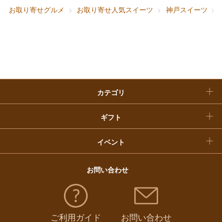
お取り寄せグルメ
お取り寄せ人気スイーツ
神戸スイーツ
快気祝い
お歳暮
入学内祝い
おせち料理
クリスマスケーキ
カテゴリ
福袋
ギフト
イベント
お問い合わせ
ご利用ガイド
お問い合わせ