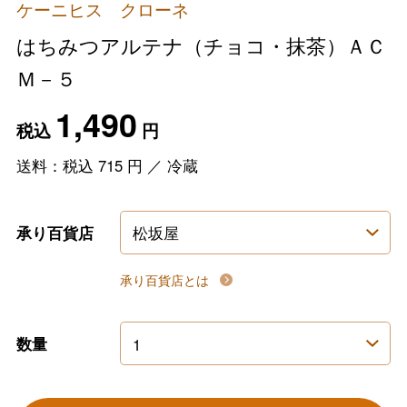
ケーニヒス クローネ
はちみつアルテナ（チョコ・抹茶）ＡＣ
Ｍ－５
1,490
税込
円
送料：税込
715
円
／
冷蔵
承り百貨店
承り百貨店とは
数量