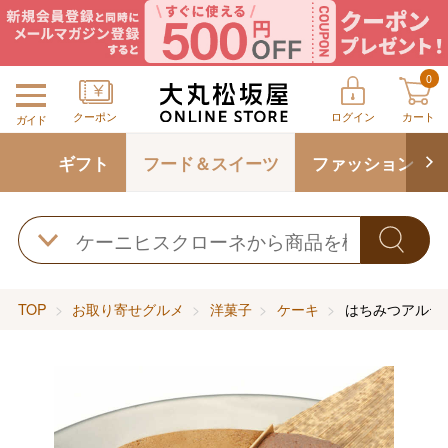
0
クーポン
ログイン
カート
ガイド
ギフト
フード＆スイーツ
ファッション
TOP
お取り寄せグルメ
洋菓子
ケーキ
はちみつアルテ