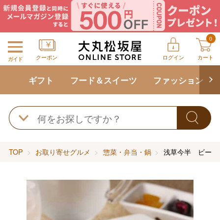
0
クーポン
ログイン
カート
ガイド
ギフト
フード＆スイーツ
ファッション
TOP
お取り寄せグルメ
惣菜・弁当・鍋
浅草今半 ビーフ