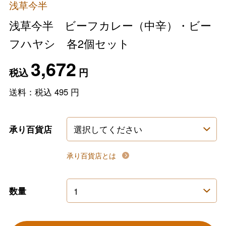
浅草今半
浅草今半 ビーフカレー（中辛）・ビー
フハヤシ 各2個セット
3,672
税込
円
送料：税込
495
円
承り百貨店
承り百貨店とは
数量