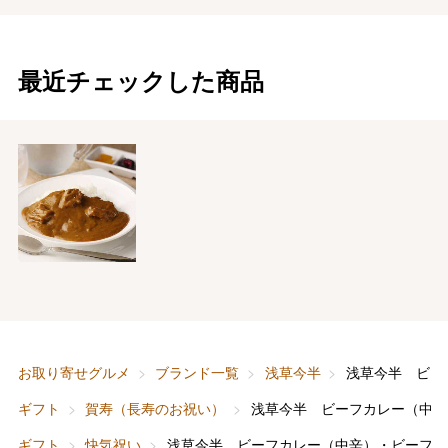
最近チェックした商品
お取り寄せグルメ
ブランド一覧
浅草今半
浅草今半 ビー
ギフト
賀寿（長寿のお祝い）
浅草今半 ビーフカレー（中辛
ギフト
快気祝い
浅草今半 ビーフカレー（中辛）・ビーフハ