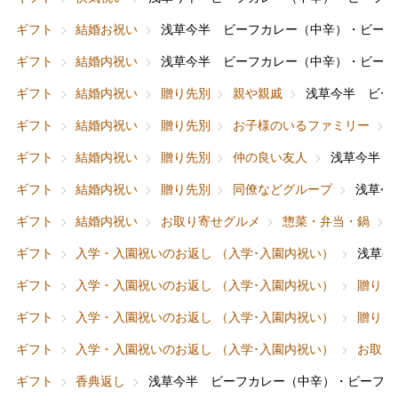
ギフト
結婚お祝い
浅草今半 ビーフカレー（中辛）・ビーフ
ギフト
結婚内祝い
浅草今半 ビーフカレー（中辛）・ビーフ
ギフト
結婚内祝い
贈り先別
親や親戚
浅草今半 ビー
ギフト
結婚内祝い
贈り先別
お子様のいるファミリー
ギフト
結婚内祝い
贈り先別
仲の良い友人
浅草今半 
ギフト
結婚内祝い
贈り先別
同僚などグループ
浅草今
ギフト
結婚内祝い
お取り寄せグルメ
惣菜・弁当・鍋
ギフト
入学・入園祝いのお返し （入学･入園内祝い）
浅草今
ギフト
入学・入園祝いのお返し （入学･入園内祝い）
贈り先
ギフト
入学・入園祝いのお返し （入学･入園内祝い）
贈り先
ギフト
入学・入園祝いのお返し （入学･入園内祝い）
お取り
ギフト
香典返し
浅草今半 ビーフカレー（中辛）・ビーフハ