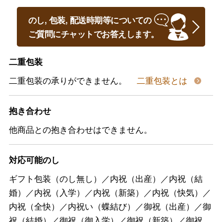
のし, 包装, 配送時期等についての
ご質問にチャットでお答えします。
二重包装
二重包装の承りができません。
二重包装とは
抱き合わせ
他商品との抱き合わせはできません。
対応可能のし
ギフト包装（のし無し）／内祝（出産）／内祝（結
婚）／内祝（入学）／内祝（新築）／内祝（快気）／
内祝（全快）／内祝い（蝶結び）／御祝（出産）／御
祝（結婚）／御祝（御入学）／御祝（新築）／御祝