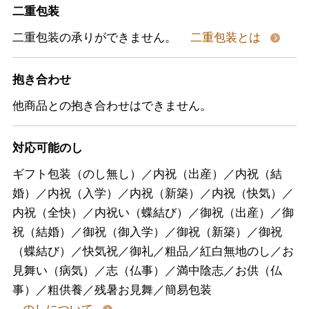
二重包装
二重包装の承りができません。
二重包装とは
抱き合わせ
他商品との抱き合わせはできません。
対応可能のし
ギフト包装（のし無し）／内祝（出産）／内祝（結
婚）／内祝（入学）／内祝（新築）／内祝（快気）／
内祝（全快）／内祝い（蝶結び）／御祝（出産）／御
祝（結婚）／御祝（御入学）／御祝（新築）／御祝
（蝶結び）／快気祝／御礼／粗品／紅白無地のし／お
見舞い（病気）／志（仏事）／満中陰志／お供（仏
事）／粗供養／残暑お見舞／簡易包装
のしについて