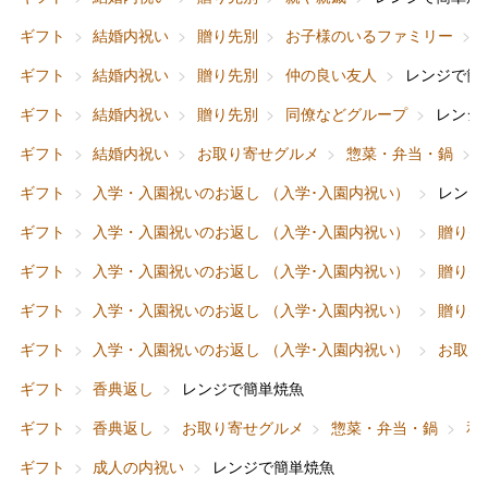
ギフト
結婚内祝い
贈り先別
お子様のいるファミリー
ギフト
結婚内祝い
贈り先別
仲の良い友人
レンジで簡
ギフト
結婚内祝い
贈り先別
同僚などグループ
レンジ
ギフト
結婚内祝い
お取り寄せグルメ
惣菜・弁当・鍋
ギフト
入学・入園祝いのお返し （入学･入園内祝い）
レンジ
ギフト
入学・入園祝いのお返し （入学･入園内祝い）
贈り先
ギフト
入学・入園祝いのお返し （入学･入園内祝い）
贈り先
ギフト
入学・入園祝いのお返し （入学･入園内祝い）
贈り先
ギフト
入学・入園祝いのお返し （入学･入園内祝い）
お取り
ギフト
香典返し
レンジで簡単焼魚
ギフト
香典返し
お取り寄せグルメ
惣菜・弁当・鍋
和
ギフト
成人の内祝い
レンジで簡単焼魚