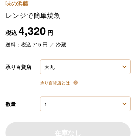
味の浜藤
レンジで簡単焼魚
4,320
税込
円
送料：税込
715
円
／
冷蔵
承り百貨店
承り百貨店とは
数量
在庫なし