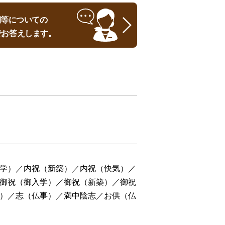
時期等についての
でお答えします。
学）／内祝（新築）／内祝（快気）／
御祝（御入学）／御祝（新築）／御祝
）／志（仏事）／満中陰志／お供（仏