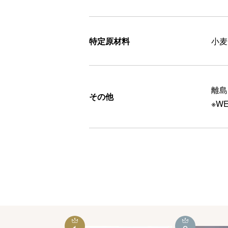
特定原材料
小麦
離島
その他
※W