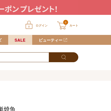
0
ログイン
カート
ートに商品が入っていません
ズ
SALE
ビューティー
単焼魚