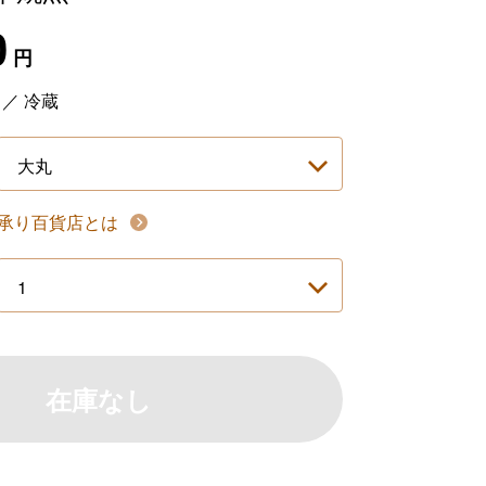
0
円
円
／
冷蔵
承り百貨店とは
在庫なし