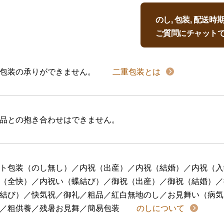
のし, 包装, 配送
ご質問にチャット
包装の承りができません。
二重包装とは
品との抱き合わせはできません。
ト包装（のし無し）／内祝（出産）／内祝（結婚）／内祝（入
（全快）／内祝い（蝶結び）／御祝（出産）／御祝（結婚）／
結び）／快気祝／御礼／粗品／紅白無地のし／お見舞い（病気
／粗供養／残暑お見舞／簡易包装
のしについて