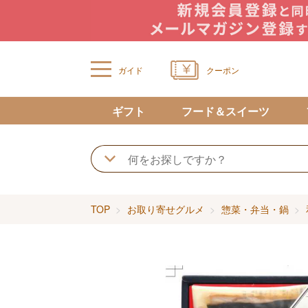
ガイド
クーポン
ギフト
フード＆スイーツ
TOP
お取り寄せグルメ
惣菜・弁当・鍋