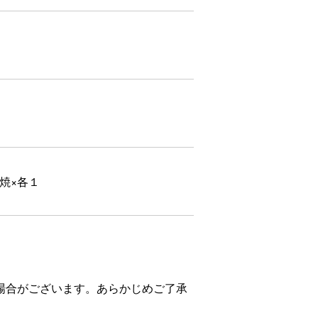
焼×各１
場合がございます。あらかじめご了承