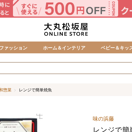
カ
ファッション
ホーム＆インテリア
ベビー＆キッ
和惣菜
レンジで簡単焼魚
味の浜藤
レンジで簡