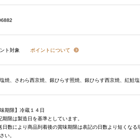
06882
イント対象
ポイントについて
塩焼、さわら西京焼、銀ひらす照焼、銀ひらす西京焼、紅鮭塩
味期限】冷蔵１４日
記期限は製造日を基準としています。
送日数により商品到着後の賞味期限は表記の日数より短くなる
さい。