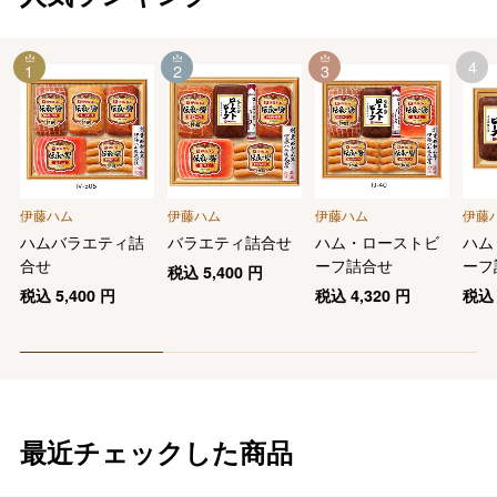
4
1
2
3
伊藤ハム
伊藤ハム
伊藤ハム
伊藤
ハムバラエティ詰
バラエティ詰合せ
ハム・ローストビ
ハム
合せ
ーフ詰合せ
ーフ
税込
5,400
円
税込
5,400
円
税込
4,320
円
税
最近チェックした商品