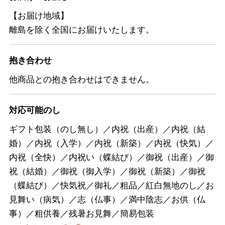
【お届け地域】
離島を除く全国にお届けいたします。
抱き合わせ
他商品との抱き合わせはできません。
対応可能のし
ギフト包装（のし無し）／内祝（出産）／内祝（結
婚）／内祝（入学）／内祝（新築）／内祝（快気）／
内祝（全快）／内祝い（蝶結び）／御祝（出産）／御
祝（結婚）／御祝（御入学）／御祝（新築）／御祝
（蝶結び）／快気祝／御礼／粗品／紅白無地のし／お
見舞い（病気）／志（仏事）／満中陰志／お供（仏
事）／粗供養／残暑お見舞／簡易包装