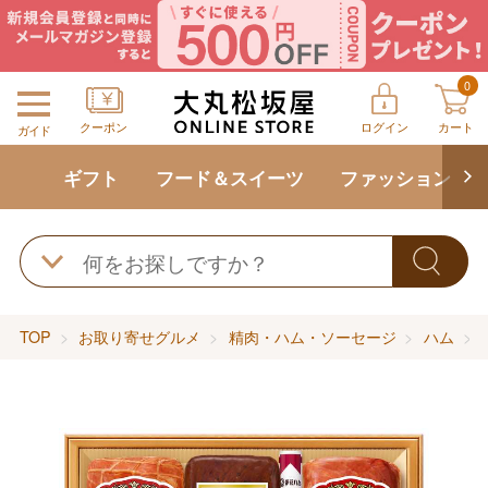
0
クーポン
ログイン
カート
ガイド
ギフト
フード＆スイーツ
ファッション
TOP
お取り寄せグルメ
精肉・ハム・ソーセージ
ハム