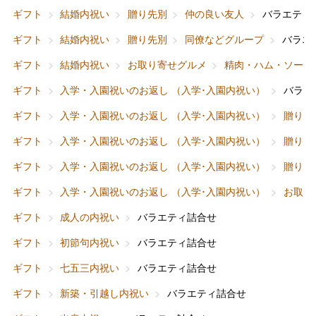
ギフト
結婚内祝い
贈り先別
仲の良い友人
バラエティ
ギフト
結婚内祝い
贈り先別
同僚などグループ
バラエ
ギフト
結婚内祝い
お取り寄せグルメ
精肉・ハム・ソーセ
ギフト
入学・入園祝いのお返し （入学･入園内祝い）
バラエ
ギフト
入学・入園祝いのお返し （入学･入園内祝い）
贈り先
ギフト
入学・入園祝いのお返し （入学･入園内祝い）
贈り先
ギフト
入学・入園祝いのお返し （入学･入園内祝い）
贈り先
ギフト
入学・入園祝いのお返し （入学･入園内祝い）
お取り
ギフト
成人の内祝い
バラエティ詰合せ
ギフト
初節句内祝い
バラエティ詰合せ
ギフト
七五三内祝い
バラエティ詰合せ
ギフト
新築・引越し内祝い
バラエティ詰合せ