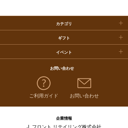
クリスマスケーキ
カテゴリ
福袋
ギフト
イベント
お問い合わせ
ご利用ガイド
お問い合わせ
企業情報
J. フロント リテイリング株式会社