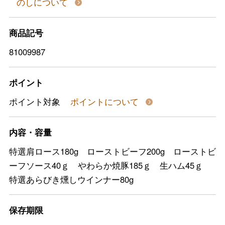
のしについて
商品記号
81009987
ポイント
ポイント対象
ポイントについて
内容・容量
特選肩ロース180g ローストビーフ200g ローストビ
ーフソース40ｇ やわらか焼豚185ｇ 生ハム45ｇ
特選あらびき燻しウインナー80g
保存期限