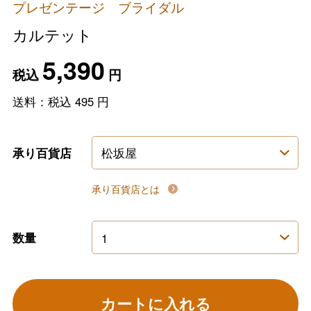
プレゼンテージ ブライダル
カルテット
5,390
税込
円
送料：税込
495
円
承り百貨店
承り百貨店とは
数量
カートに入れる