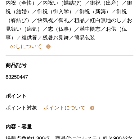
内祝（全快）／内祝い（蝶結び）／御祝（出産）／御
祝（結婚）／御祝（御入学）／御祝（新築）／御祝
（蝶結び）／快気祝／御礼／粗品／紅白無地のし／お
見舞い（病気）／志（仏事）／満中陰志／お供（仏
事）／粗供養／残暑お見舞／簡易包装
のしについて
商品記号
83250447
ポイント
ポイント対象
ポイントについて
内容・容量
掲載点数約1,300点、商品代にはシステム料￥900が含