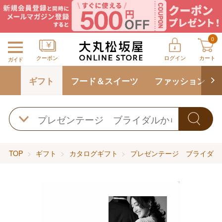
0
クーポン
ログイン
カート
ガイド
ギフト
フード＆スイーツ
ファッション
TOP
ギフト
カタログギフト
プレゼンテージ ブライダル