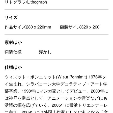
リトグラフ/Lithograph
サイズ
作品サイズ280 x 220mm 額装サイズ320 x 260
素材ほか
額装仕様 浮かし
仕様ほか
ウィスット・ポンニミット(Wisut Ponnimit) 1976年タ
イ生まれ。シラパコーン大学デコラティブ・アート学
部卒業。1998年にマンガ家としてデビュー。2003年に
は神戸を拠点として、アニメーションや音楽などにも
活躍の幅を広げていく。2005年に横浜トリエンナーレ
に参加。2009年には外国人作家としては初となる「文