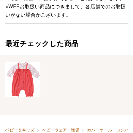
※WEBお取扱い商品につきまして、各店舗でのお取扱
いがない場合がございます。
最近チェックした商品
バレンタインチョコレート
フード＆スイーツ
ホワイトデー
大丸・松坂屋のギフト
ビューティー
母の日
ファッション
出産内祝い
ベビー＆キッズ
ベビーウェア・雑貨
カバーオール・ロンパー