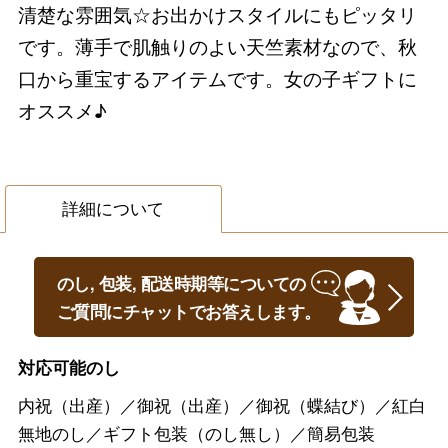
清楚な雰囲気☆お出かけスタイルにもピッタリ
です。薄手で肌触りのよい天竺素材なので、秋
口から重宝するアイテムです。女の子ギフトに
オススメ♪
詳細について
のし, 包装, 配送時期等についての
ご質問にチャットでお答えします。
対応可能のし
内祝（出産）／御祝（出産）／御祝（蝶結び）／紅白
無地のし／ギフト包装（のし無し）／簡易包装