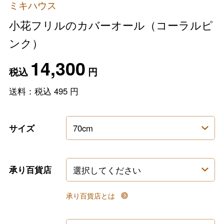
ミキハウス
小花フリルのカバーオール（コーラルピ
ンク）
14,300
税込
円
送料：税込
495
円
サイズ
承り百貨店
承り百貨店とは