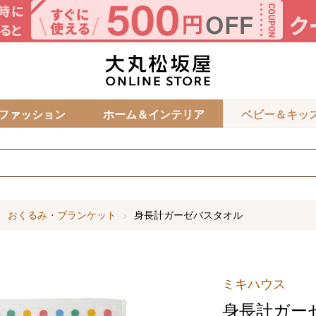
カ
ファッション
ホーム＆インテリア
ベビー＆キッ
おくるみ・ブランケット
身長計ガーゼバスタオル
ミキハウス
身長計ガー