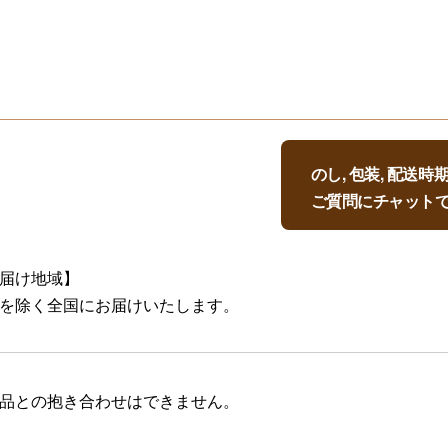
のし, 包装, 配送
ご質問にチャット
届け地域】
を除く全国にお届けいたします。
品との抱き合わせはできません。