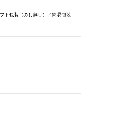
フト包装（のし無し）／簡易包装