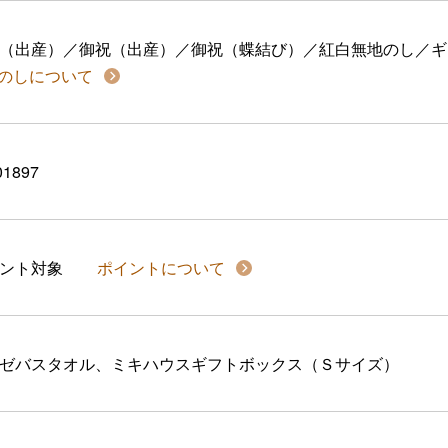
（出産）／御祝（出産）／御祝（蝶結び）／紅白無地のし／ギ
のしについて
01897
イント対象
ポイントについて
ゼバスタオル、ミキハウスギフトボックス（Ｓサイズ）