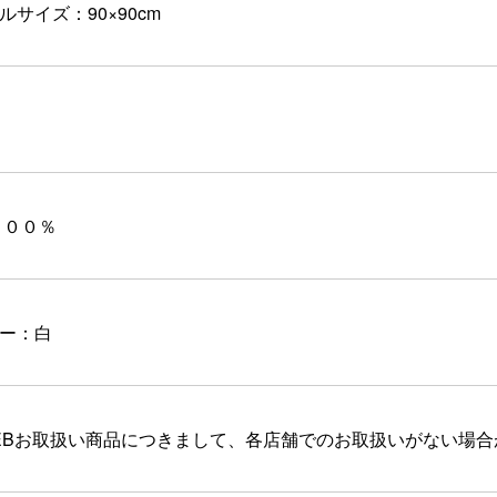
ルサイズ：90×90cm
１００％
ー：白
EBお取扱い商品につきまして、各店舗でのお取扱いがない場