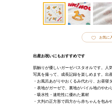
お気に
出産お祝いにもおすすめです
肌触りが優しいガーゼバスタオルです。人
写真を撮って、成長記録を楽しめます。出
・お風呂あがりやおくるみ代わり、お昼寝
・表地がガーゼで、裏地がパイル地のやわ
・吸水性・速乾性に優れた素材
・大判の正方形で四方から赤ちゃんを包み