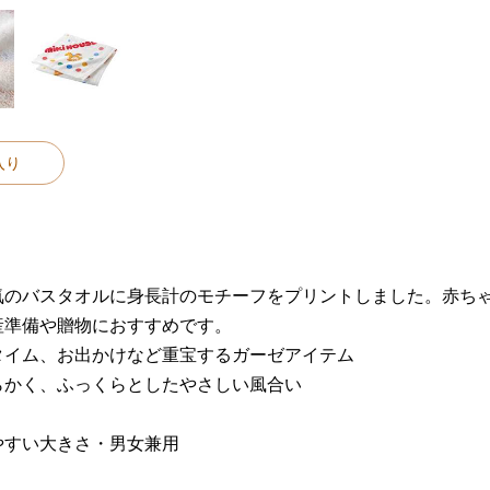
入り
気のバスタオルに身長計のモチーフをプリントしました。赤ち
産準備や贈物におすすめです。
タイム、お出かけなど重宝するガーゼアイテム
らかく、ふっくらとしたやさしい風合い
やすい大きさ・男女兼用