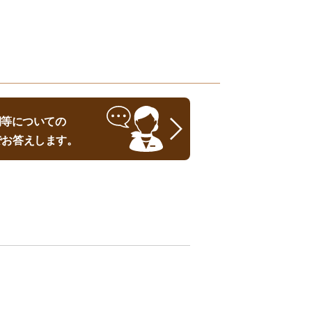
時期等についての
でお答えします。