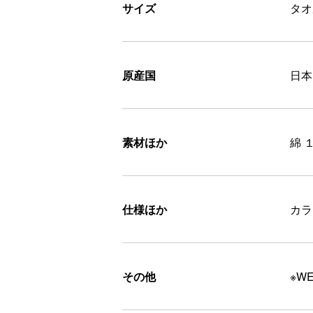
サイズ
タオ
原産国
日本
素材ほか
綿 
仕様ほか
カラ
その他
※W