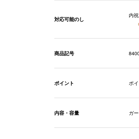
内祝
対応可能のし
商品記号
840
ポイント
ポ
内容・容量
ガー