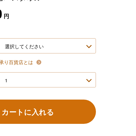
0
円
承り百貨店とは
カートに入れる