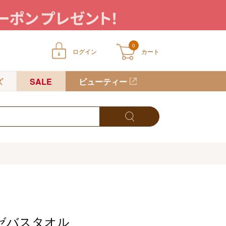
0
ログイン
カート
ートに商品が入っていません
ズ
SALE
ビューティー
ゼバスタオル