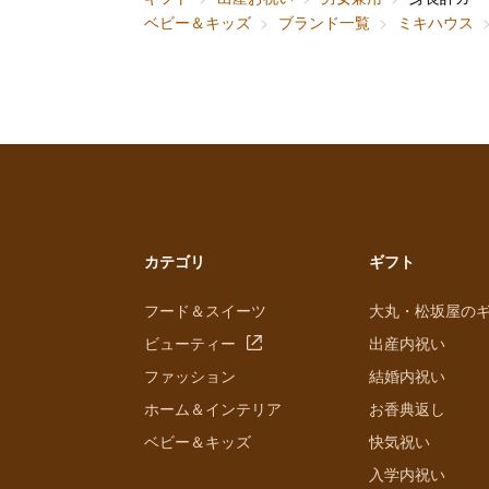
ベビー＆キッズ
ブランド一覧
ミキハウス
カテゴリ
ギフト
フード＆スイーツ
大丸・松坂屋の
ビューティー
出産内祝い
ファッション
結婚内祝い
ホーム＆インテリア
お香典返し
ベビー＆キッズ
快気祝い
入学内祝い