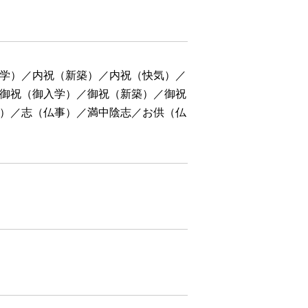
学）／内祝（新築）／内祝（快気）／
御祝（御入学）／御祝（新築）／御祝
）／志（仏事）／満中陰志／お供（仏