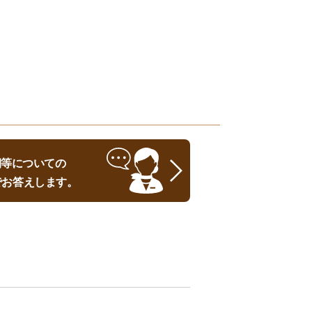
時期等についての
でお答えします。