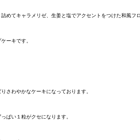
き詰めてキャラメリゼ、生姜と塩でアクセントをつけた和風フ
プケーキです。
。
ぱりさわやかなケーキになっております。
ずっぱい１粒がクセになります。