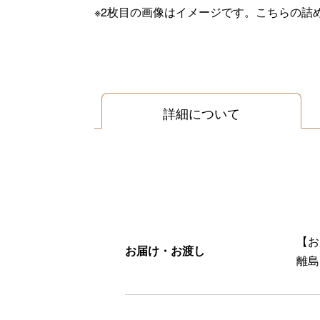
※2枚目の画像はイメージです。こちらの詰
詳細について
【お
お届け・お渡し
離島