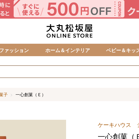
カ
ファッション
ホーム＆インテリア
ベビー＆キッ
菓子
一心創菓（Ｅ）
ケーキハウス 
一心創菓（