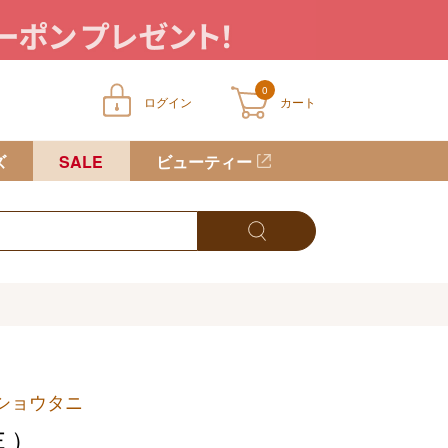
0
ログイン
カート
ートに商品が入っていません
ズ
SALE
ビューティー
ショウタニ
Ｅ）