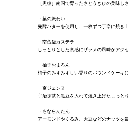
［黒糖］南国で育ったさとうきびの美味し
・菓の賑わい
発酵バターを使用し、一枚ずつ丁寧に焼き
・南蛮釜カステラ
しっとりとした食感にザラメの風味がアク
・柚子おまろん
柚子のみずみずしい香りのパウンドケーキ
・京ジェンヌ
宇治抹茶と黒豆を入れて焼き上げたしっと
・もならんたん
アーモンドやくるみ、大豆などのナッツを