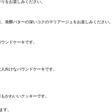
香りをお楽しみください。
味、発酵バターの深いコクのマリアージュをお楽しみください
パウンドケーキです。
大人向けなパウンドケーキです。
目もかわいいクッキーです。
ます。