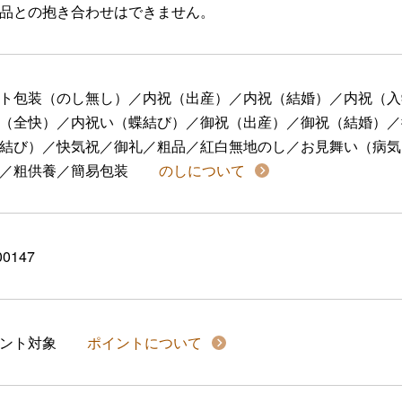
品との抱き合わせはできません。
ト包装（のし無し）／内祝（出産）／内祝（結婚）／内祝（入
（全快）／内祝い（蝶結び）／御祝（出産）／御祝（結婚）／
結び）／快気祝／御礼／粗品／紅白無地のし／お見舞い（病気
／粗供養／簡易包装
のしについて
00147
イント対象
ポイントについて