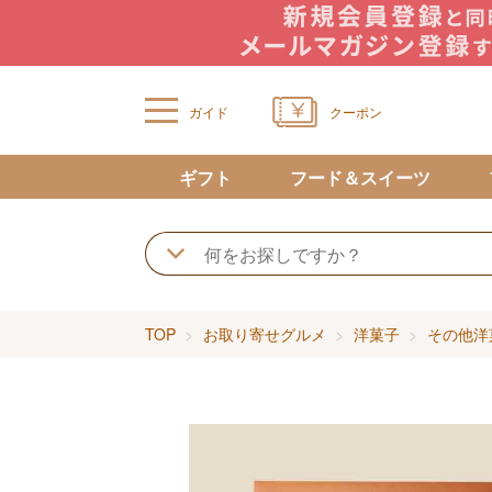
ガイド
クーポン
ギフト
フード＆スイーツ
TOP
お取り寄せグルメ
洋菓子
その他洋