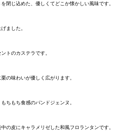
さを閉じ込めた、優しくてどこか懐かしい風味です。
上げました。
セントのカステラです。
に栗の味わいが優しく広がります。
りもちもち食感のパンドジェンヌ。
最中の皮にキャラメリゼした和風フロランタンです。