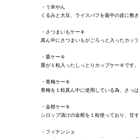
・う米やん
くるみと大豆、ライスパフを最中の皮に敷
・さつまいもケーキ
真ん中にさつまいもがごろっと入ったカッ
・栗ケーキ
栗が１粒入ったしっとりカップケーキです
・青梅ケーキ
青梅を１粒真ん中に使用している為、さっ
・金柑ケーキ
シロップ漬けの金柑を１粒使っており、甘
・フィナンシェ