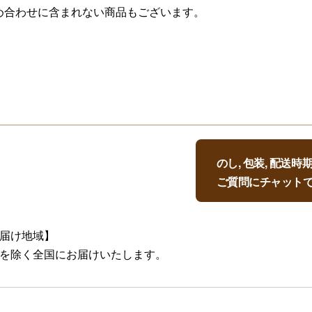
め合わせに含まれない商品もございます。
のし, 包装, 配送
ご質問にチャット
届け地域】
を除く全国にお届けいたします。