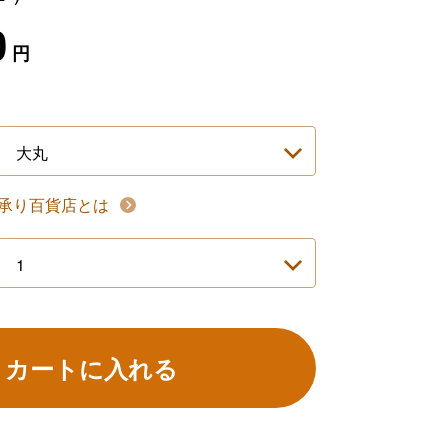
0
円
承り百貨店とは
カートに入れる