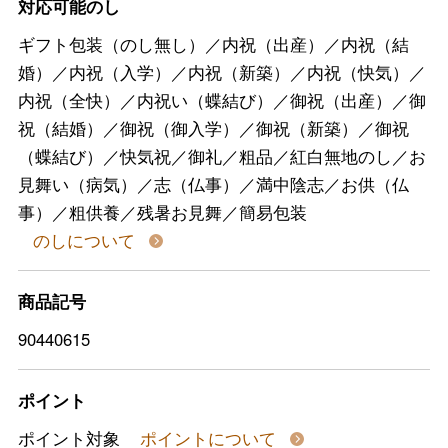
対応可能のし
ギフト包装（のし無し）／内祝（出産）／内祝（結
婚）／内祝（入学）／内祝（新築）／内祝（快気）／
内祝（全快）／内祝い（蝶結び）／御祝（出産）／御
祝（結婚）／御祝（御入学）／御祝（新築）／御祝
（蝶結び）／快気祝／御礼／粗品／紅白無地のし／お
見舞い（病気）／志（仏事）／満中陰志／お供（仏
事）／粗供養／残暑お見舞／簡易包装
のしについて
商品記号
90440615
ポイント
ポイント対象
ポイントについて