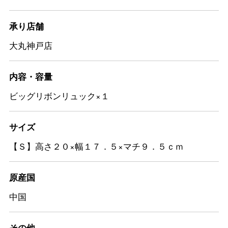
承り店舗
大丸神戸店
内容・容量
ビッグリボンリュック×１
サイズ
【Ｓ】高さ２０×幅１７．５×マチ９．５ｃｍ
原産国
中国
その他