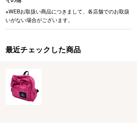
※WEBお取扱い商品につきまして、各店舗でのお取扱
いがない場合がございます。
最近チェックした商品
バレンタインチョコレート
フード＆スイーツ
ホワイトデー
大丸・松坂屋のギフト
ビューティー
母の日
ファッション
出産内祝い
父の日