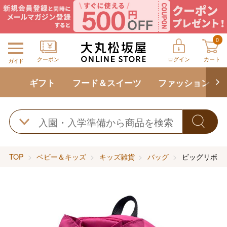
0
クーポン
ログイン
カート
ガイド
ギフト
フード＆スイーツ
ファッション
TOP
ベビー＆キッズ
キッズ雑貨
バッグ
ビッグリボン