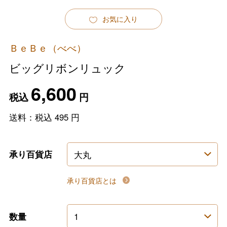
お気に入り
ＢｅＢｅ（べべ）
ビッグリボンリュック
6,600
税込
円
送料：税込
495
円
承り百貨店
承り百貨店とは
数量