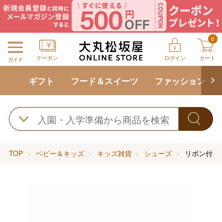
0
クーポン
ログイン
カート
ガイド
ギフト
フード＆スイーツ
ファッション
TOP
ベビー＆キッズ
キッズ雑貨
シューズ
リボン付き