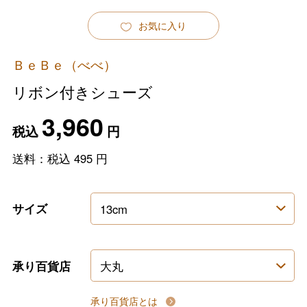
お気に入り
ＢｅＢｅ（べべ）
リボン付きシューズ
3,960
税込
円
送料：税込
495
円
サイズ
承り百貨店
承り百貨店とは