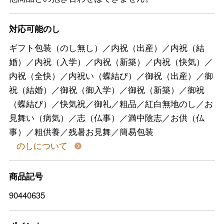
対応可能のし
ギフト包装（のし無し）／内祝（出産）／内祝（結
婚）／内祝（入学）／内祝（新築）／内祝（快気）／
内祝（全快）／内祝い（蝶結び）／御祝（出産）／御
祝（結婚）／御祝（御入学）／御祝（新築）／御祝
（蝶結び）／快気祝／御礼／粗品／紅白無地のし／お
見舞い（病気）／志（仏事）／満中陰志／お供（仏
事）／粗供養／残暑お見舞／簡易包装
のしについて
商品記号
90440635