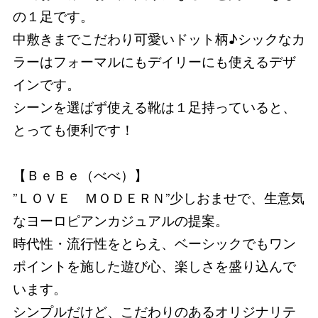
の１足です。
中敷きまでこだわり可愛いドット柄♪シックなカ
ラーはフォーマルにもデイリーにも使えるデザ
インです。
シーンを選ばず使える靴は１足持っていると、
とっても便利です！
【ＢｅＢｅ（べべ）】
”ＬＯＶＥ ＭＯＤＥＲＮ”少しおませで、生意気
なヨーロピアンカジュアルの提案。
時代性・流行性をとらえ、ベーシックでもワン
ポイントを施した遊び心、楽しさを盛り込んで
います。
シンプルだけど、こだわりのあるオリジナリテ