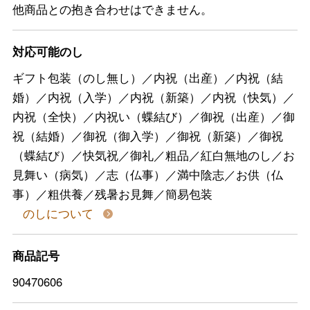
他商品との抱き合わせはできません。
対応可能のし
ギフト包装（のし無し）／内祝（出産）／内祝（結
婚）／内祝（入学）／内祝（新築）／内祝（快気）／
内祝（全快）／内祝い（蝶結び）／御祝（出産）／御
祝（結婚）／御祝（御入学）／御祝（新築）／御祝
（蝶結び）／快気祝／御礼／粗品／紅白無地のし／お
見舞い（病気）／志（仏事）／満中陰志／お供（仏
事）／粗供養／残暑お見舞／簡易包装
のしについて
商品記号
90470606