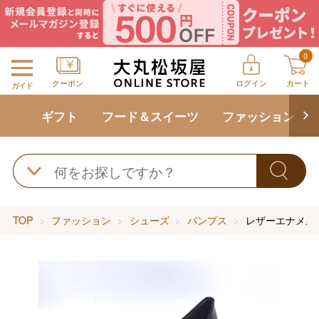
0
クーポン
ログイン
カート
ガイド
ギフト
フード＆スイーツ
ファッション
TOP
ファッション
シューズ
パンプス
レザーエナメル