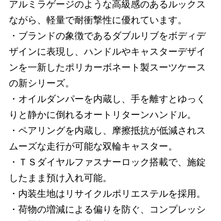
アルミラゲージのような高級感のあるルックス
ながら、軽量で耐衝撃性に優れています。
・ブランドの象徴であるダブルリブをボディデ
ザインに表現し、ハンドルやキャスターデザイ
ンを一新したポリカーボネート製スーツケース
の新シリーズ。
・オイルダンパーを内蔵し、手を離すとゆっく
りと静かに倒れるオートリターンハンドル。
・ペアリングを内蔵し、摩擦抵抗が低減されス
ムーズな走行が可能な双輪キャスター。
・ＴＳダイヤルファスナーロック搭載で、施錠
したまま預け入れ可能。
・内装生地はリサイクルポリエステルを採用。
・荷物の増減による偏りを防ぐ、コンプレッシ