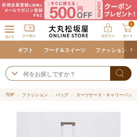
0
クーポン
ログイン
カート
ガイド
ギフト
フード＆スイーツ
ファッション
TOP
ファッション
バッグ
スーツケース・キャリーバッグ