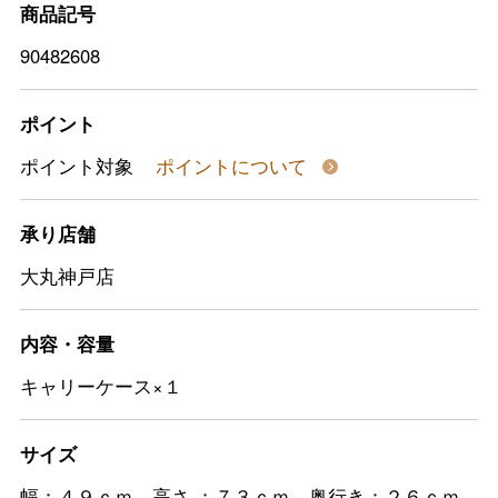
商品記号
90482608
ポイント
ポイント対象
ポイントについて
承り店舗
大丸神戸店
内容・容量
キャリーケース×１
サイズ
幅：４９ｃｍ、高さ ：７３ｃｍ、奥行き：２６ｃｍ