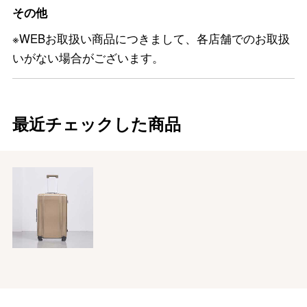
その他
※WEBお取扱い商品につきまして、各店舗でのお取扱
いがない場合がございます。
最近チェックした商品
バレンタインチョコレート
フード＆スイーツ
ホワイトデー
大丸・松坂屋のギフト
ビューティー
母の日
ファッション
出産内祝い
父の日