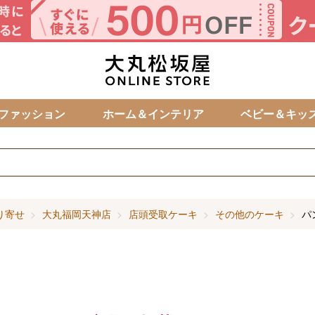
カ
ファッション
ホーム＆インテリア
ベビー＆キッ
り寄せ
大丸福岡天神店
店頭受取ケーキ
その他のケーキ
パ