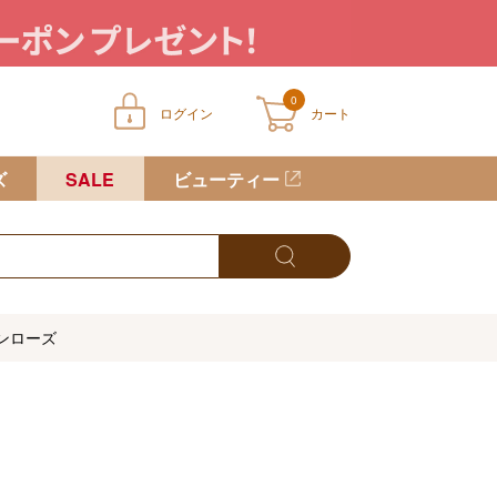
0
ログイン
カート
ートに商品が入っていません
ズ
SALE
ビューティー
ンローズ