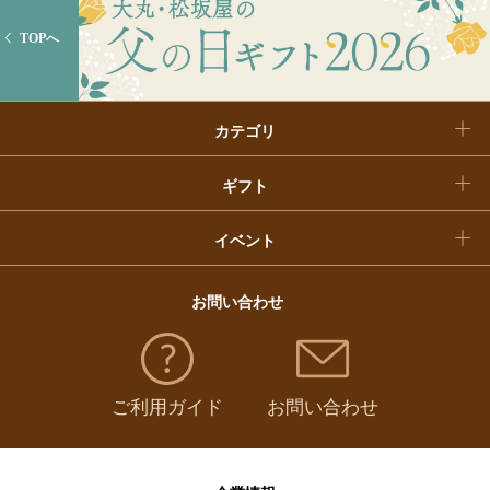
入学内祝い
おせち料理
TOPへ
クリスマスケーキ
カテゴリ
福袋
ギフト
イベント
お問い合わせ
ご利用ガイド
お問い合わせ