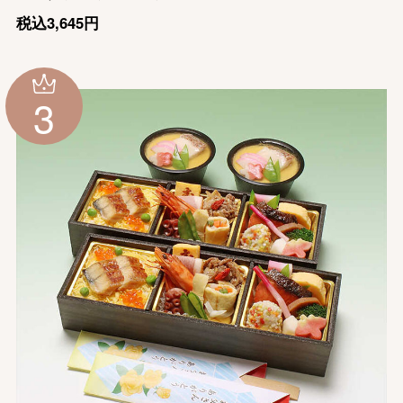
税込3,645円
3