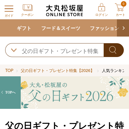
0
クーポン
ログイン
カート
ガイド
ギフト
フード＆スイーツ
ファッション
TOP
父の日ギフト・プレゼント特集【2026】
人気ランキン
TOPへ
父の日ギフト・プレゼント特