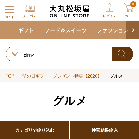
0
クーポン
ログイン
カート
ガイド
ギフト
フード＆スイーツ
ファッション
TOP
父の日ギフト・プレゼント特集【2026】
グルメ
グルメ
バレンタインチョコレート
フード＆スイーツ
ホワイトデー
カテゴリで絞り込む
検索結果絞込
大丸・松坂屋のギフト
ビューティー