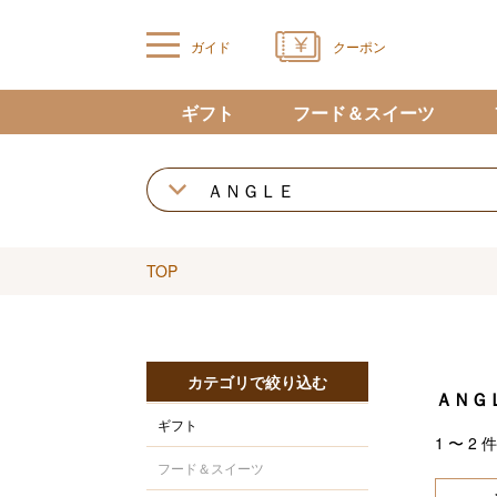
ガイド
クーポン
ギフト
フード＆スイーツ
TOP
カテゴリで絞り込む
ＡＮＧ
ギフト
1
〜
2
件
フード＆スイーツ