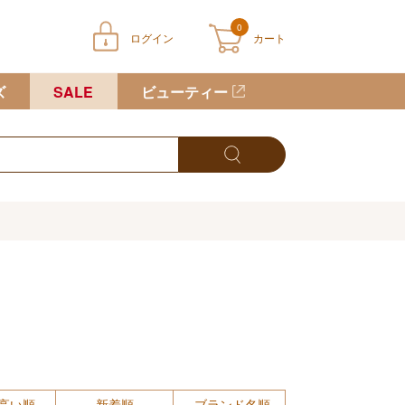
0
ログイン
カート
ートに商品が入っていません
ズ
SALE
ビューティー
高い順
新着順
ブランド名順