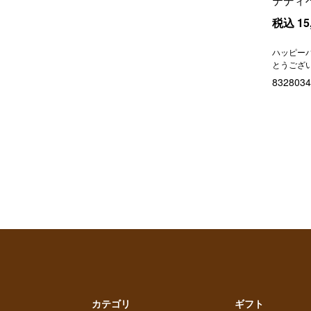
テディ
税込
15
ハッピー
とうござ
に。」の
8328034
カテゴリ
ギフト