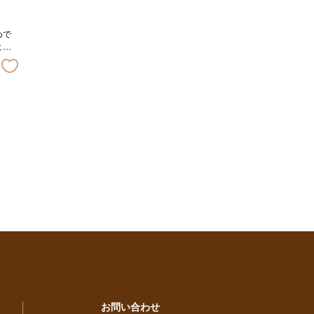
めで
よう
お問い合わせ