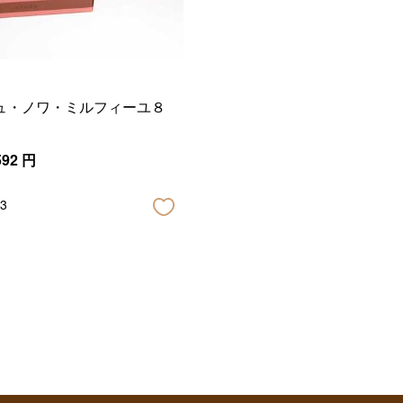
ュ・ノワ・ミルフィーユ８
592
円
3