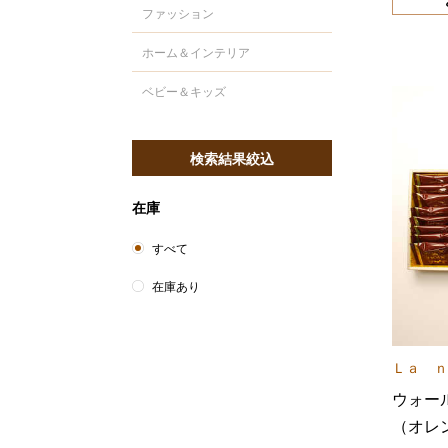
ファッション
ホーム＆インテリア
ベビー＆キッズ
検索結果絞込
在庫
すべて
在庫あり
Ｌａ ｎ
ウォー
（オレ