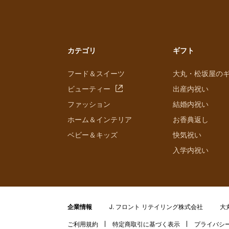
カテゴリ
ギフト
フード＆スイーツ
大丸・松坂屋の
ビューティー
出産内祝い
ファッション
結婚内祝い
ホーム＆インテリア
お香典返し
ベビー＆キッズ
快気祝い
入学内祝い
企業情報
J. フロント リテイリング株式会社
大
ご利用規約
特定商取引に基づく表示
プライバシ