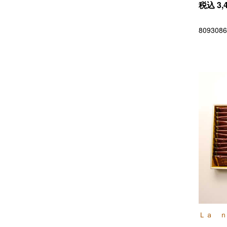
税込
3,
8093086
Ｌａ ｎ