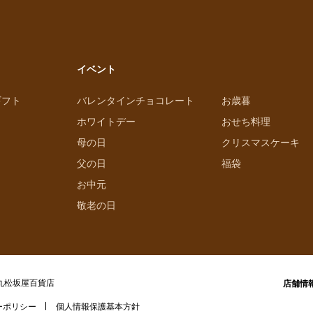
イベント
ギフト
バレンタインチョコレート
お歳暮
ホワイトデー
おせち料理
母の日
クリスマスケーキ
父の日
福袋
お中元
敬老の日
丸松坂屋百貨店
店舗情
ーポリシー
個人情報保護基本方針