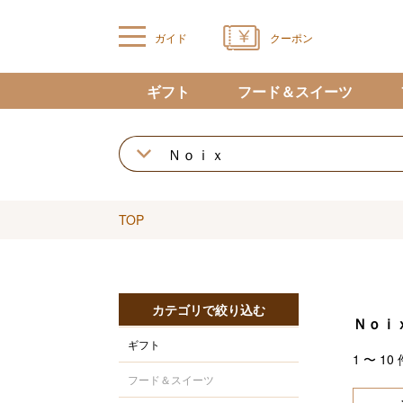
ガイド
クーポン
ギフト
フード＆スイーツ
TOP
カテゴリで絞り込む
Ｎｏｉ
ギフト
1
〜
10
フード＆スイーツ