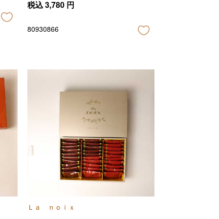
税込
3,780
円
80930866
Ｌａ ｎｏｉｘ