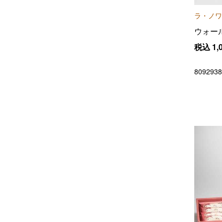
ラ・ノワ
ウォー
税込
1,
8092938