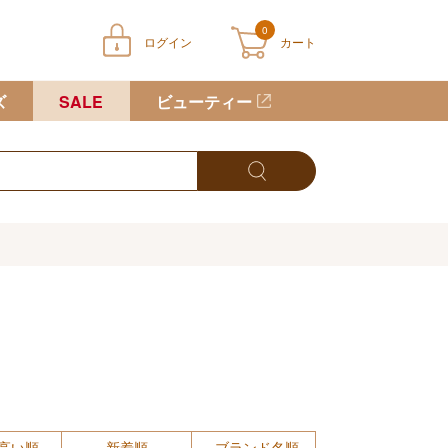
0
ログイン
カート
ートに商品が入っていません
ズ
SALE
ビューティー
高い順
新着順
ブランド名順