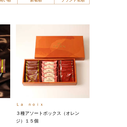
Ｌａ ｎｏｉｘ
３種アソートボックス（オレン
ジ）１５個