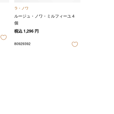
ラ・ノワ
ルージュ・ノワ・ミルフィーユ４
個
税込
1,296
円
80929392