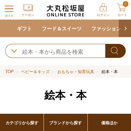
0
クーポン
ログイン
カート
ガイド
ギフト
フード＆スイーツ
ファッション
TOP
ベビー＆キッズ
おもちゃ・知育玩具
絵本・本
絵本・本
カテゴリから探す
ブランドから探す
価格ほか