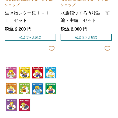
ショップ
ショップ
生き物レター集Ｉ＋Ｉ
水族館つくろう物語 前
Ｉ セット
編・中編 セット
税込
2,200
円
税込
2,000
円
松坂屋名古屋店
松坂屋名古屋店
バレンタインチョコレート
フード＆スイーツ
ホワイトデー
大丸・松坂屋のギフト
ビューティー
母の日