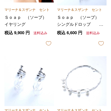
マリーナ＆スザンナ セント
マリーナ＆スザンナ セント
Ｓｏａｐ （ソープ）
Ｓｏａｐ （ソープ）
イヤリング
シングルドロップ ピ
アス
税込
9,900
円
税込
6,600
円
送料込み
送料込み
マリーナ＆スザンナ セント
マリーナ＆スザンナ セント