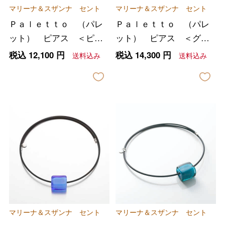
マリーナ＆スザンナ セント
マリーナ＆スザンナ セント
Ｐａｌｅｔｔｏ （パレ
Ｐａｌｅｔｔｏ （パレ
ット） ピアス ＜ピン
ット） ピアス ＜グリ
ク＞
ーン＞
税込
12,100
円
税込
14,300
円
送料込み
送料込み
マリーナ＆スザンナ セント
マリーナ＆スザンナ セント