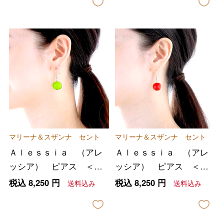
マリーナ＆スザンナ セント
マリーナ＆スザンナ セント
Ａｌｅｓｓｉａ （アレ
Ａｌｅｓｓｉａ （アレ
ッシア） ピアス ＜グ
ッシア） ピアス ＜レ
リーン＞
ッド＞
税込
8,250
円
税込
8,250
円
送料込み
送料込み