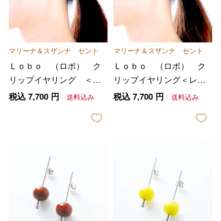
マリーナ＆スザンナ セント
マリーナ＆スザンナ セント
Ｌｏｂｏ （ロボ） ク
Ｌｏｂｏ （ロボ） ク
リップイヤリング ＜ブ
リップイヤリング＜レッ
ラック＞
ド＞
税込
7,700
円
税込
7,700
円
送料込み
送料込み