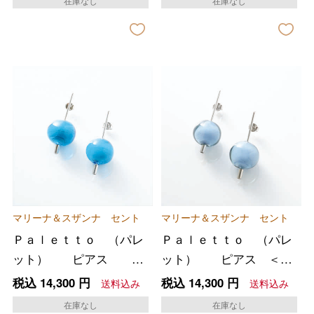
在庫なし
在庫なし
マリーナ＆スザンナ セント
マリーナ＆スザンナ セント
Ｐａｌｅｔｔｏ （パレ
Ｐａｌｅｔｔｏ （パレ
ット） ピアス ＜
ット） ピアス ＜グ
ブルー＞
レーブルー＞
税込
14,300
円
税込
14,300
円
送料込み
送料込み
在庫なし
在庫なし