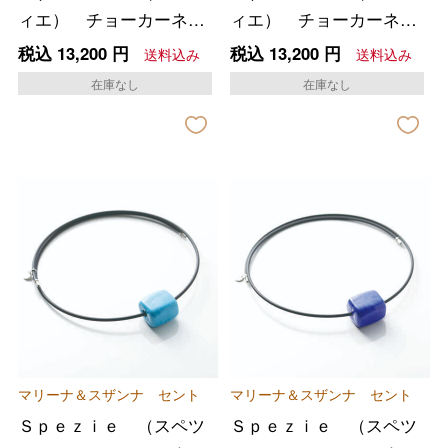
ィエ） チョーカーネッ
ィエ） チョーカーネッ
クレス ＜エメラル
クレス ＜オリーブグリ
税込
13,200
円
税込
13,200
円
送料込み
送料込み
ドグリーン＞
ーン＞
在庫なし
在庫なし
マリーナ＆スザンナ セント
マリーナ＆スザンナ セント
Ｓｐｅｚｉｅ （スペツ
Ｓｐｅｚｉｅ （スペツ