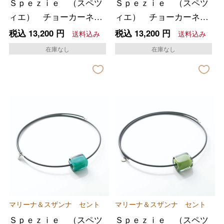
Ｓｐｅｚｉｅ （スペツ
Ｓｐｅｚｉｅ （スペツ
ィエ） チョーカーネッ
ィエ） チョーカーネッ
クレス ＜ブルー＞
クレス ＜スモーキ
税込
13,200
円
税込
13,200
円
送料込み
送料込み
ーブルー＞
在庫なし
在庫なし
マリーナ＆スザンナ セント
マリーナ＆スザンナ セント
Ｓｐｅｚｉｅ （スペツ
Ｓｐｅｚｉｅ （スペツ