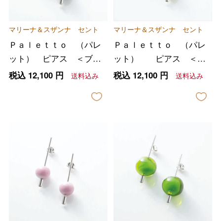
マリーナ＆スザンナ セント
マリーナ＆スザンナ セント
Ｐａｌｅｔｔｏ （パレ
Ｐａｌｅｔｔｏ （パレ
ット） ピアス ＜ブラ
ット） ピアス ＜イ
ウン＞
エロー＞
税込
12,100
円
税込
12,100
円
送料込み
送料込み