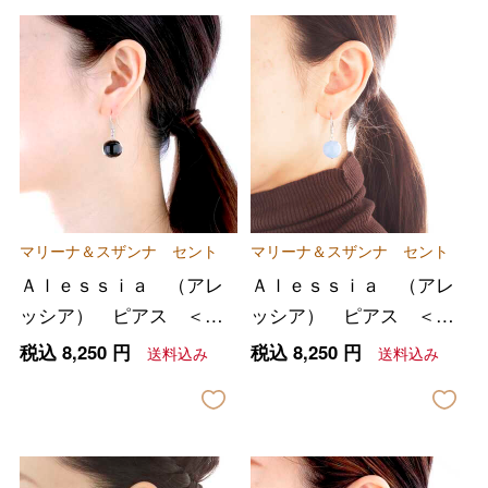
マリーナ＆スザンナ セント
マリーナ＆スザンナ セント
Ａｌｅｓｓｉａ （アレ
Ａｌｅｓｓｉａ （アレ
ッシア） ピアス ＜ブ
ッシア） ピアス ＜オ
ラック＞
パールパープル＞
税込
8,250
円
税込
8,250
円
送料込み
送料込み