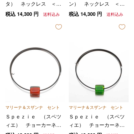
タ） ネックレス ＜グ
ン） ネックレス ＜レ
レー＆アイボリー＞
ッド／グレー＞
税込
14,300
円
税込
14,300
円
送料込み
送料込み
マリーナ＆スザンナ セント
マリーナ＆スザンナ セント
Ｓｐｅｚｉｅ （スペツ
Ｓｐｅｚｉｅ （スペツ
ィエ） チョーカーネッ
ィエ） チョーカーネッ
クレス ＜レッド＞
クレス ＜グリーン＞