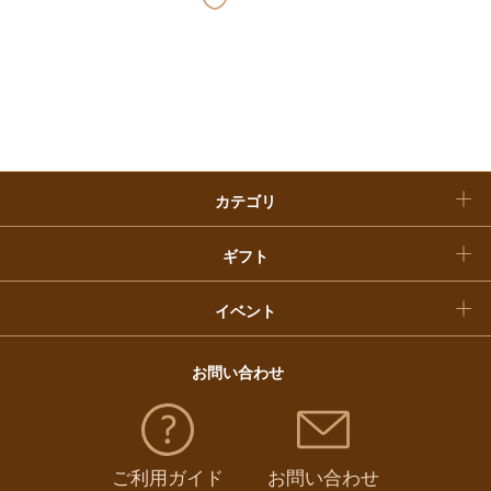
快気祝い
お歳暮
入学内祝い
おせち料理
クリスマスケーキ
カテゴリ
福袋
ギフト
イベント
お問い合わせ
ご利用ガイド
お問い合わせ