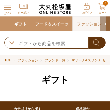
0
クーポン
ログイン
カート
ガイド
ギフト
フード＆スイーツ
ファッション
TOP
ファッション
ブランド一覧
マリーナ&スザンナ セン
ギフト
カテゴリから探す
価格ほか