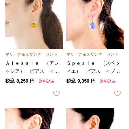
マリーナ＆スザンナ セント
マリーナ＆スザンナ セント
Ａｌｅｓｓｉａ （アレ
Ｓｐｅｚｉｅ （スペツ
ッシア） ピアス ＜マ
ィエ） ピアス ＜ブル
スタードイエロー＞
ー＞
税込
8,250
円
税込
9,350
円
送料込み
送料込み