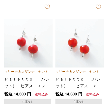
マリーナ＆スザンナ セント
マリーナ＆スザンナ セント
Ｐａｌｅｔｔｏ （パレ
Ｐａｌｅｔｔｏ （パレ
ット） ピアス ＜レッ
ット） ピアス ＜レ
ドマーブル＞
ッド＞
税込
14,300
円
税込
14,300
円
送料込み
送料込み
在庫なし
在庫なし