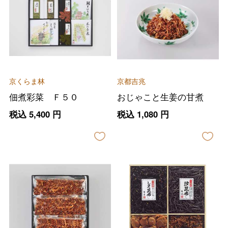
京くらま林
京都吉兆
佃煮彩菜 Ｆ５０
おじゃこと生姜の甘煮
税込
5,400
円
税込
1,080
円