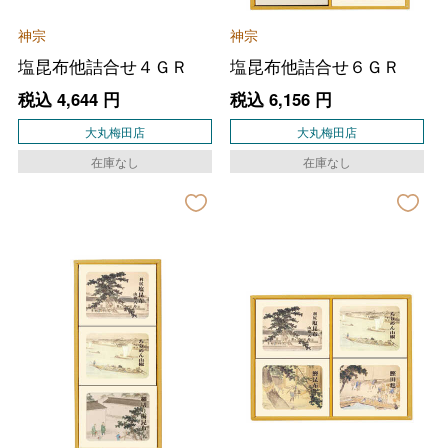
神宗
神宗
塩昆布他詰合せ４ＧＲ
塩昆布他詰合せ６ＧＲ
税込
4,644
円
税込
6,156
円
大丸梅田店
大丸梅田店
在庫なし
在庫なし