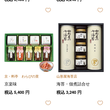
京・料亭 わらびの里
山形屋海苔店
京楽味
海苔・佃煮詰合せ
税込
5,400
円
税込
3,240
円