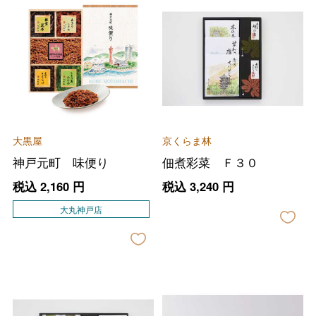
大黒屋
京くらま林
神戸元町 味便り
佃煮彩菜 Ｆ３０
税込
2,160
円
税込
3,240
円
大丸神戸店