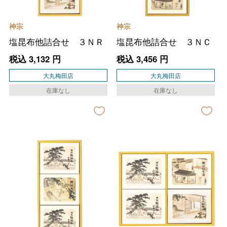
神宗
神宗
塩昆布他詰合せ ３ＮＲ
塩昆布他詰合せ ３ＮＣ
税込
3,132
円
税込
3,456
円
大丸梅田店
大丸梅田店
在庫なし
在庫なし