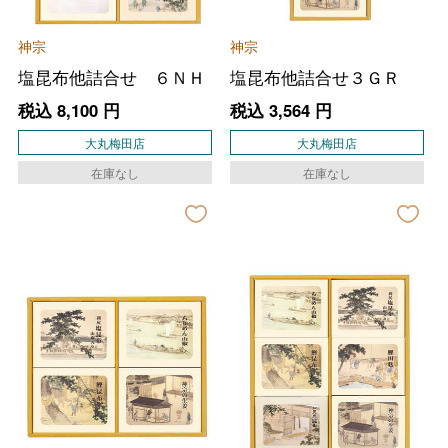
神宗
神宗
塩昆布他詰合せ ６ＮＨ
塩昆布他詰合せ３ＧＲ
税込
8,100
円
税込
3,564
円
大丸梅田店
大丸梅田店
在庫なし
在庫なし