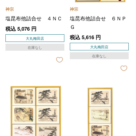
神宗
神宗
塩昆布他詰合せ ４ＮＣ
塩昆布他詰合せ ６ＮＰ
Ｇ
税込
5,076
円
税込
5,616
円
大丸梅田店
大丸梅田店
在庫なし
在庫なし