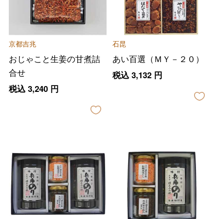
京都吉兆
石昆
おじゃこと生姜の甘煮詰
あい百選（ＭＹ－２０）
合せ
税込
3,132
円
税込
3,240
円