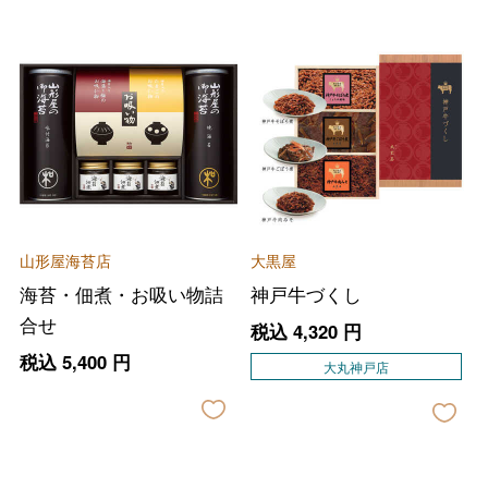
山形屋海苔店
大黒屋
海苔・佃煮・お吸い物詰
神戸牛づくし
合せ
税込
4,320
円
税込
5,400
円
大丸神戸店