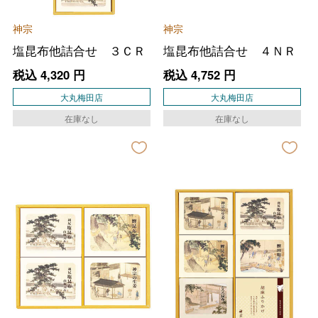
神宗
神宗
塩昆布他詰合せ ３ＣＲ
塩昆布他詰合せ ４ＮＲ
税込
4,320
円
税込
4,752
円
大丸梅田店
大丸梅田店
在庫なし
在庫なし