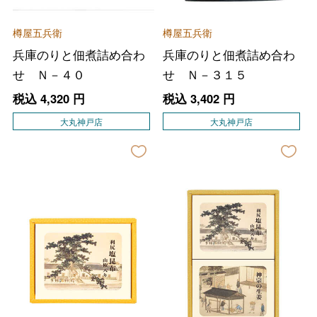
樽屋五兵衛
樽屋五兵衛
兵庫のりと佃煮詰め合わ
兵庫のりと佃煮詰め合わ
せ Ｎ－４０
せ Ｎ－３１５
税込
4,320
円
税込
3,402
円
大丸神戸店
大丸神戸店