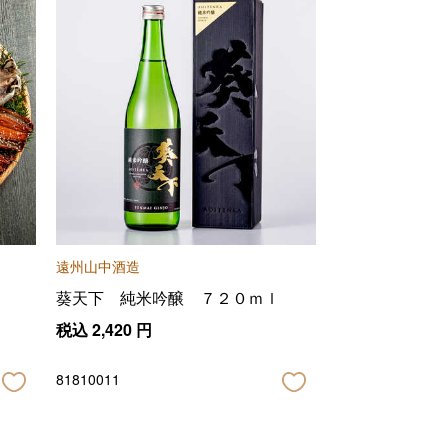
遠州山中酒造
葵天下 純米吟醸 ７２０ｍｌ
税込
2,420
円
81810011