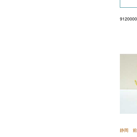
9120000
静岡 前