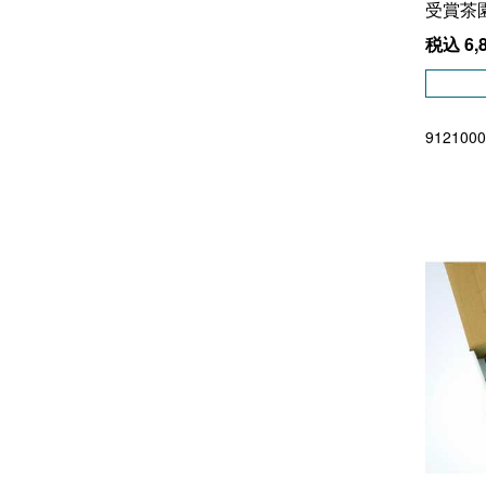
受賞茶
税込
6,
9121000