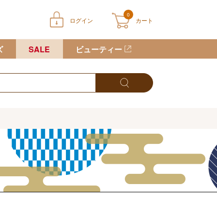
0
ログイン
カート
ートに商品が入っていません
ズ
SALE
ビューティー