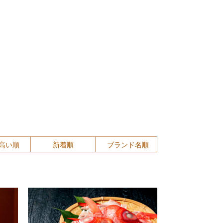
高い順
新着順
ブランド名順