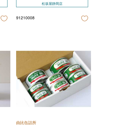
松坂屋静岡店
91210008
由比缶詰所