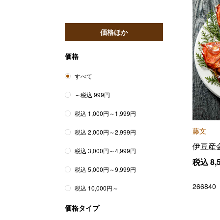
価格ほか
価格
すべて
～税込 999円
税込 1,000円～1,999円
藤文
税込 2,000円～2,999円
伊豆産
税込 3,000円～4,999円
税込
8,
税込 5,000円～9,999円
266840
税込 10,000円～
価格タイプ