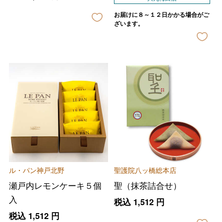
お届けに８～１２日かかる場合がご
ざいます。
ル・パン神戸北野
聖護院八ッ橋総本店
瀬戸内レモンケーキ５個
聖（抹茶詰合せ）
入
税込
1,512
円
税込
1,512
円