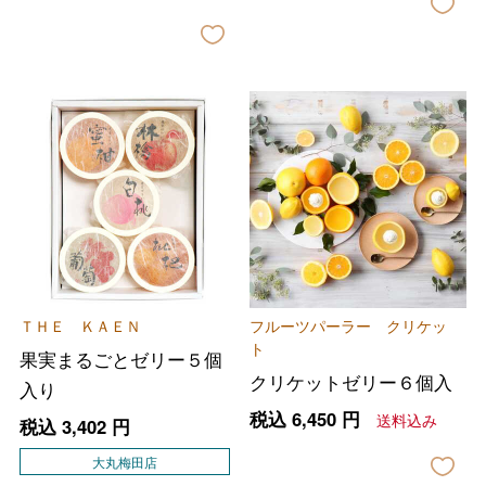
ＴＨＥ ＫＡＥＮ
フルーツパーラー クリケッ
ト
果実まるごとゼリー５個
クリケットゼリー６個入
入り
税込
6,450
円
送料込み
税込
3,402
円
大丸梅田店