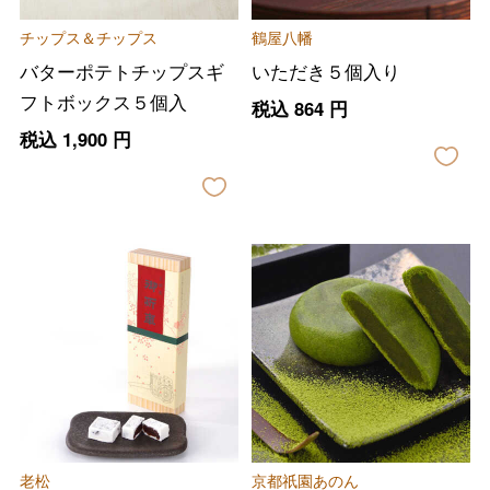
チップス＆チップス
鶴屋八幡
バターポテトチップスギ
いただき５個入り
フトボックス５個入
税込
864
円
税込
1,900
円
老松
京都祇園あのん