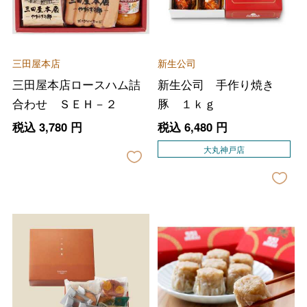
三田屋本店
新生公司
三田屋本店ロースハム詰
新生公司 手作り焼き
合わせ ＳＥＨ－２
豚 １ｋｇ
税込
3,780
円
税込
6,480
円
大丸神戸店