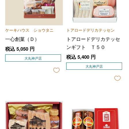
ケーキハウス ショウタニ
トアロードデリカテッセン
一心創菓（Ｄ）
トアロードデリカテッセ
ンギフト Ｔ５０
税込
5,050
円
税込
5,400
円
大丸神戸店
大丸神戸店