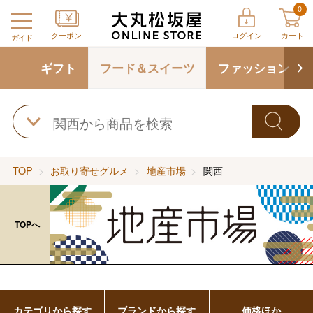
0
クーポン
ログイン
カート
ガイド
ギフト
フード＆スイーツ
ファッション
TOP
お取り寄せグルメ
地産市場
関西
TOPへ
カテゴリから探す
ブランドから探す
価格ほか