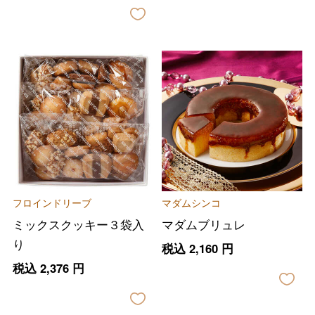
フロインドリーブ
マダムシンコ
ミックスクッキー３袋入
マダムブリュレ
り
税込
2,160
円
税込
2,376
円