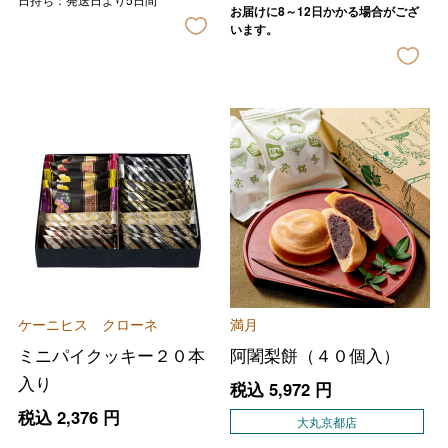
お届けに8～12日かかる場合がござ
います。
ケーニヒス クローネ
満月
ミニパイクッキー２０本
阿闍梨餅（４０個入）
入り
税込
5,972
円
税込
2,376
円
大丸京都店