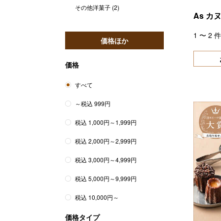
その他洋菓子
(2)
As カ
1
〜
2
件
価格ほか
価格
すべて
～税込 999円
税込 1,000円～1,999円
税込 2,000円～2,999円
税込 3,000円～4,999円
税込 5,000円～9,999円
税込 10,000円～
価格タイプ