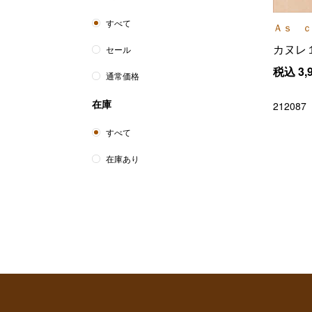
すべて
Ａｓ ｃ
カヌレ
セール
税込
3,
通常価格
在庫
212087
すべて
在庫あり