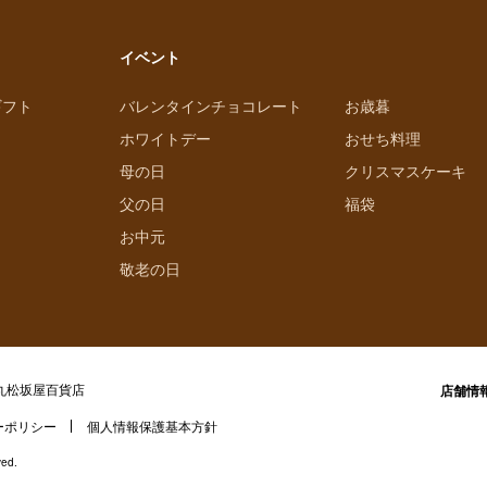
イベント
ギフト
バレンタインチョコレート
お歳暮
ホワイトデー
おせち料理
母の日
クリスマスケーキ
父の日
福袋
お中元
敬老の日
丸松坂屋百貨店
店舗情
ーポリシー
個人情報保護基本方針
ved.