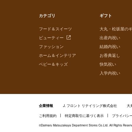
カテゴリ
ギフト
フード＆スイーツ
大丸・松坂屋の
ビューティー
出産内祝い
ファッション
結婚内祝い
ホーム＆インテリア
お香典返し
ベビー＆キッズ
快気祝い
入学内祝い
企業情報
J. フロント リテイリング株式会社
大
ご利用規約
特定商取引に基づく表示
プライバシ
©Daimaru Matsuzakaya Department Stores Co.Ltd. All Rights Reser