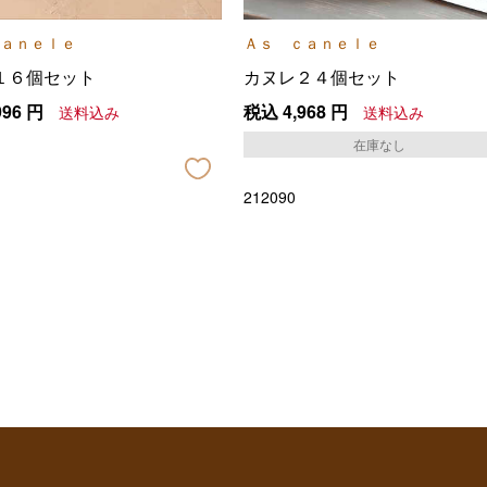
ａｎｅｌｅ
Ａｓ ｃａｎｅｌｅ
１６個セット
カヌレ２４個セット
996
円
税込
4,968
円
送料込み
送料込み
在庫なし
212090