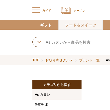
ガイド
クーポン
ギフト
フード＆スイーツ
TOP
お取り寄せグルメ
ブランド一覧
A
カテゴリから探す
As カヌレ
洋菓子
(2)