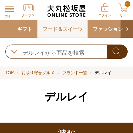
0
クーポン
ログイン
カート
ガイド
ギフト
フード＆スイーツ
ファッション
TOP
お取り寄せグルメ
ブランド一覧
デルレイ
デルレイ
バレンタインチョコレート
フード＆スイーツ
ホワイトデー
価格ほか