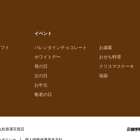
イベント
ギフト
バレンタインチョコレート
お歳暮
ホワイトデー
おせち料理
母の日
クリスマスケーキ
父の日
福袋
お中元
敬老の日
丸松坂屋百貨店
店舗情
ーポリシー
個人情報保護基本方針