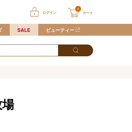
0
ログイン
カート
ートに商品が入っていません
ズ
SALE
ビューティー
牧場