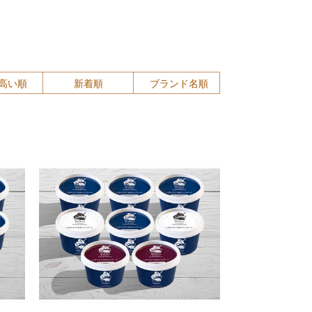
高い順
新着順
ブランド名順