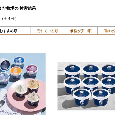
まだ牧場の
検索結果
（全
4
件）
おすすめ順
売れている順
価格が安い順
価格が