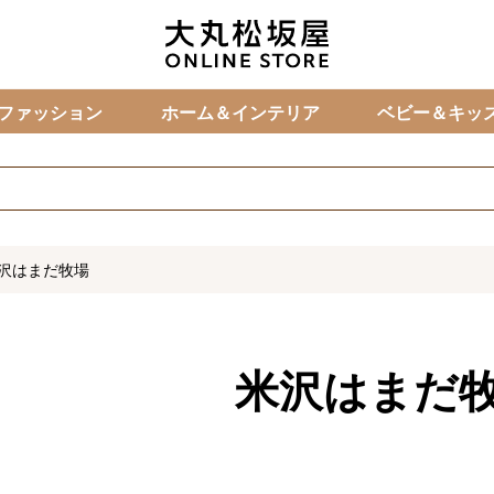
カ
ファッション
ホーム＆インテリア
ベビー＆キッ
沢はまだ牧場
米沢はまだ