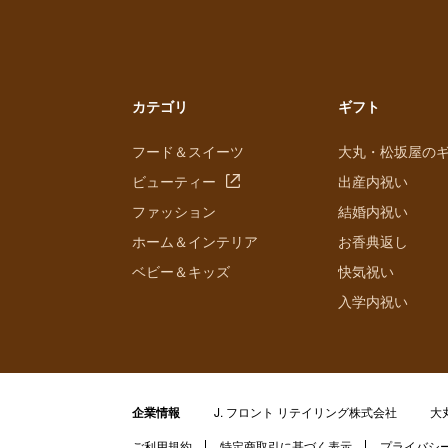
カテゴリ
ギフト
フード＆スイーツ
大丸・松坂屋の
ビューティー
出産内祝い
ファッション
結婚内祝い
ホーム＆インテリア
お香典返し
ベビー＆キッズ
快気祝い
入学内祝い
企業情報
J. フロント リテイリング株式会社
大
ご利用規約
特定商取引に基づく表示
プライバシ