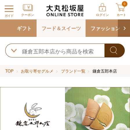
0
クーポン
ログイン
カート
ガイド
ギフト
フード＆スイーツ
ファッション
TOP
お取り寄せグルメ
ブランド一覧
鎌倉五郎本店