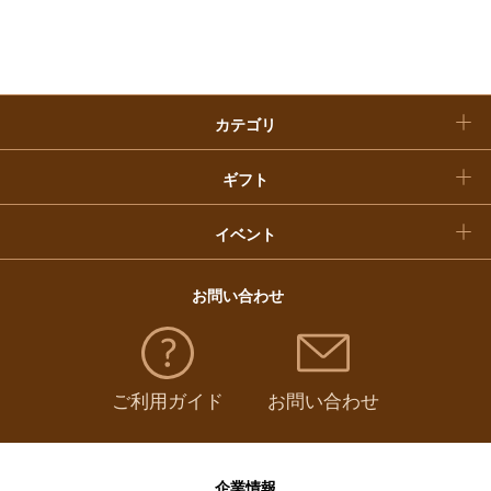
入学内祝い
おせち料理
クリスマスケーキ
カテゴリ
福袋
ギフト
イベント
お問い合わせ
ご利用ガイド
お問い合わせ
企業情報