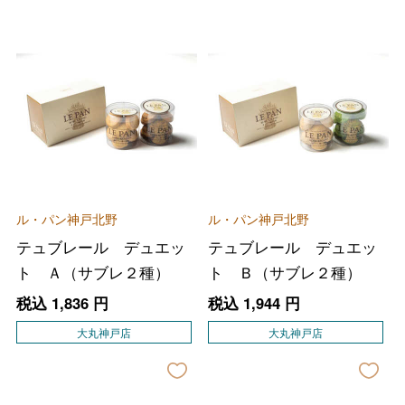
ル・パン神戸北野
ル・パン神戸北野
テュブレール デュエッ
テュブレール デュエッ
ト Ａ（サブレ２種）
ト Ｂ（サブレ２種）
税込
1,836
円
税込
1,944
円
大丸神戸店
大丸神戸店