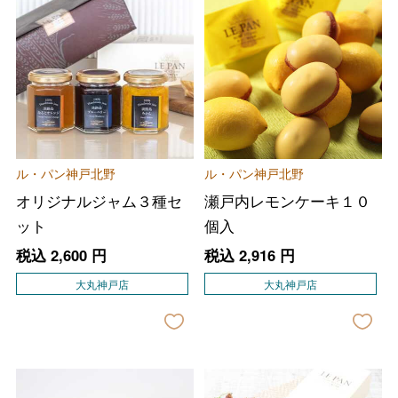
ル・パン神戸北野
ル・パン神戸北野
オリジナルジャム３種セ
瀬戸内レモンケーキ１０
ット
個入
税込
2,600
円
税込
2,916
円
大丸神戸店
大丸神戸店