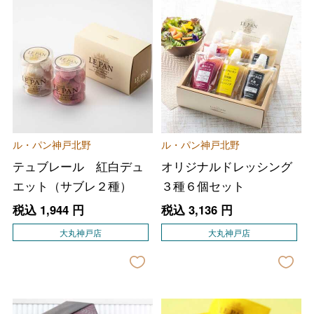
ル・パン神戸北野
ル・パン神戸北野
テュブレール 紅白デュ
オリジナルドレッシング
エット（サブレ２種）
３種６個セット
税込
1,944
円
税込
3,136
円
大丸神戸店
大丸神戸店