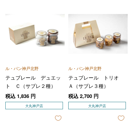
ル・パン神戸北野
ル・パン神戸北野
テュブレール デュエッ
テュブレール トリオ
ト Ｃ（サブレ２種）
Ａ（サブレ３種）
税込
1,836
円
税込
2,700
円
大丸神戸店
大丸神戸店