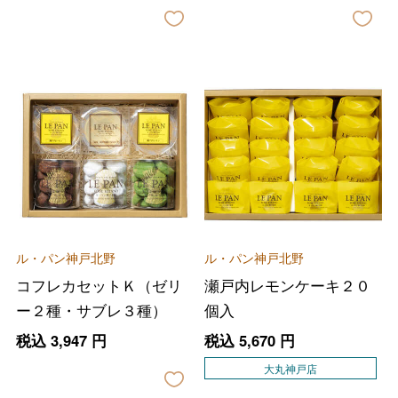
ル・パン神戸北野
ル・パン神戸北野
コフレカセットＫ（ゼリ
瀬戸内レモンケーキ２０
ー２種・サブレ３種）
個入
税込
3,947
円
税込
5,670
円
大丸神戸店