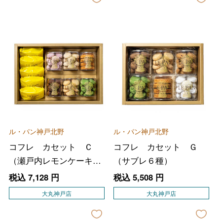
ル・パン神戸北野
ル・パン神戸北野
コフレ カセット Ｃ
コフレ カセット Ｇ
（瀬戸内レモンケーキ、
（サブレ６種）
サブレ６種）
税込
7,128
円
税込
5,508
円
大丸神戸店
大丸神戸店