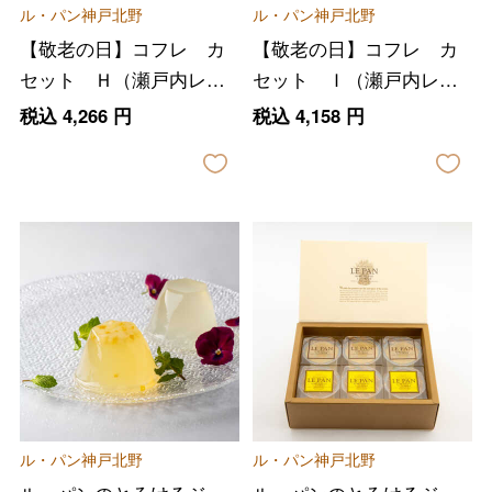
ル・パン神戸北野
ル・パン神戸北野
【敬老の日】コフレ カ
【敬老の日】コフレ カ
セット Ｈ（瀬戸内レモ
セット Ｉ（瀬戸内レモ
ンケーキ、サブレ３種）
ンケーキ、サブレ３種）
税込
4,266
円
税込
4,158
円
ル・パン神戸北野
ル・パン神戸北野