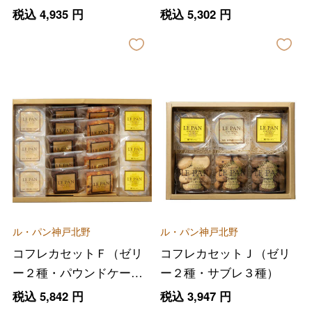
ーキ）
税込
4,935
円
税込
5,302
円
ル・パン神戸北野
ル・パン神戸北野
コフレカセットＦ（ゼリ
コフレカセットＪ（ゼリ
ー２種・パウンドケーキ
ー２種・サブレ３種）
２種）
税込
5,842
円
税込
3,947
円