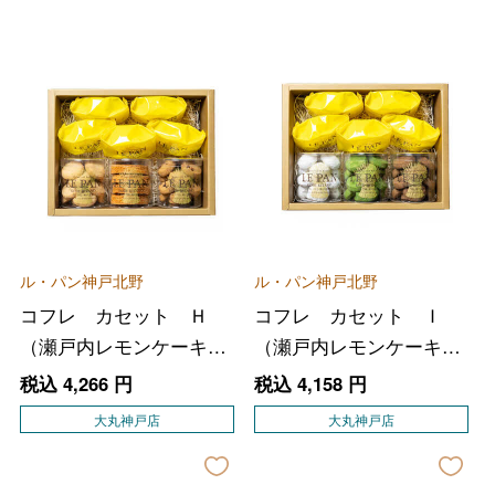
ル・パン神戸北野
ル・パン神戸北野
コフレ カセット Ｈ
コフレ カセット Ｉ
（瀬戸内レモンケーキ、
（瀬戸内レモンケーキ、
サブレ３種）
サブレ３種）
税込
4,266
円
税込
4,158
円
大丸神戸店
大丸神戸店