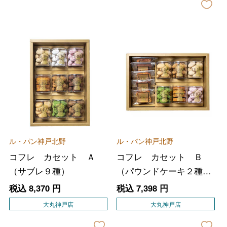
ル・パン神戸北野
ル・パン神戸北野
コフレ カセット Ａ
コフレ カセット Ｂ
（サブレ９種）
（パウンドケーキ２種、
サブレ６種）
税込
8,370
円
税込
7,398
円
大丸神戸店
大丸神戸店