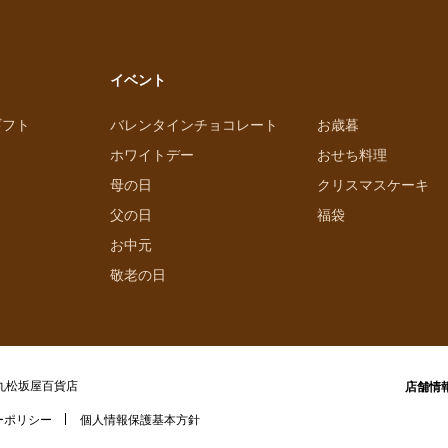
イベント
ギフト
バレンタインチョコレート
お歳暮
ホワイトデー
おせち料理
母の日
クリスマスケーキ
父の日
福袋
お中元
敬老の日
丸松坂屋百貨店
店舗情
ーポリシー
個人情報保護基本方針