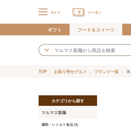
ガイド
クーポン
ギフト
フード＆スイーツ
TOP
お取り寄せグルメ
ブランド一覧
マ
カテゴリから探す
マルマス製麺
麺類・レトルト食品
(3)