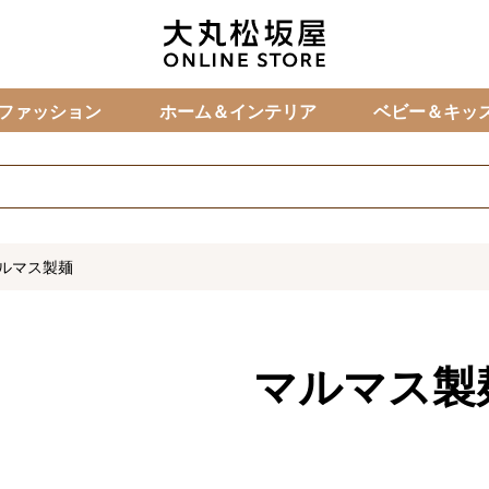
カ
ファッション
ホーム＆インテリア
ベビー＆キッ
ルマス製麺
マルマス製