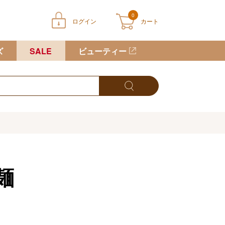
0
ログイン
カート
ートに商品が入っていません
ズ
SALE
ビューティー
麺