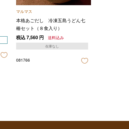
マルマス
本格あごだし 冷凍五島うどん七
椿セット（８食入り）
税込
7,560
円
送料込み
在庫なし
081766