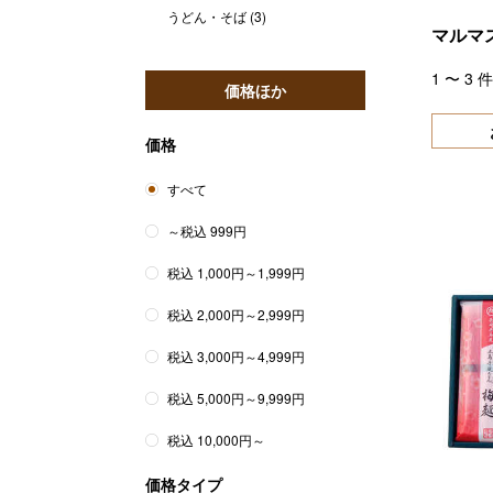
うどん・そば
(3)
マルマ
1
〜
3
件
価格ほか
価格
すべて
～税込 999円
税込 1,000円～1,999円
税込 2,000円～2,999円
税込 3,000円～4,999円
税込 5,000円～9,999円
税込 10,000円～
価格タイプ