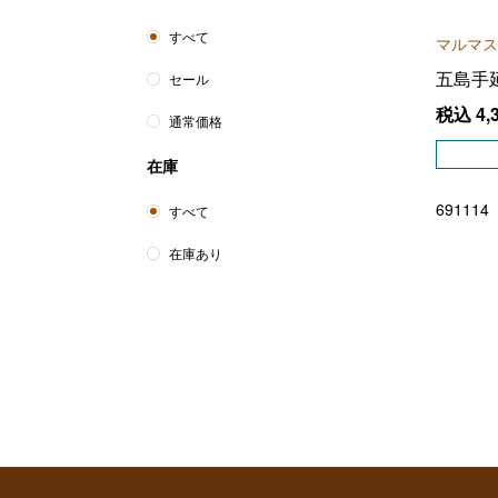
すべて
マルマス
五島手
セール
税込
4,
通常価格
在庫
691114
すべて
在庫あり