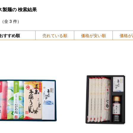
ス製麺の
検索結果
（全
3
件）
おすすめ順
売れている順
価格が安い順
価格が