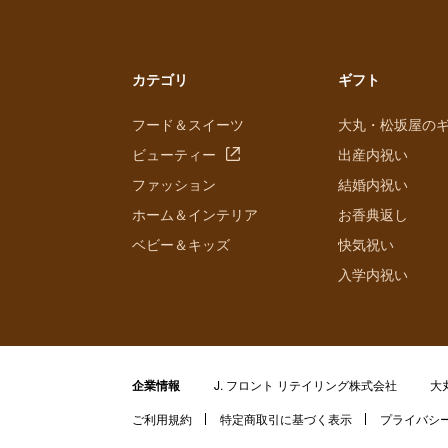
カテゴリ
ギフト
フード＆スイーツ
大丸・松坂屋の
ビューティー
出産内祝い
ファッション
結婚内祝い
ホーム＆インテリア
お香典返し
ベビー＆キッズ
快気祝い
入学内祝い
企業情報
J. フロント リテイリング株式会社
大
ご利用規約
特定商取引に基づく表示
プライバシ