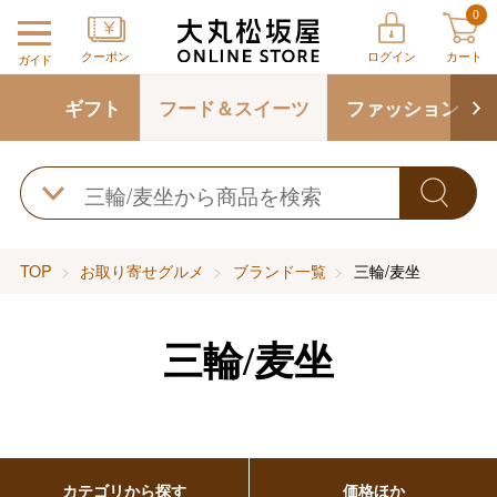
0
クーポン
ログイン
カート
ガイド
ギフト
フード＆スイーツ
ファッション
TOP
お取り寄せグルメ
ブランド一覧
三輪/麦坐
三輪/麦坐
カテゴリから探す
価格ほか