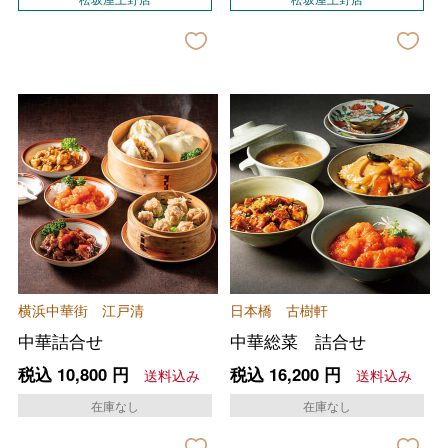
横浜中華街 江戸清
日本橋 古樹軒
中華詰合せ
中華総菜 詰合せ
税込
10,800
円
税込
16,200
円
送料込み
送料込み
在庫なし
在庫なし