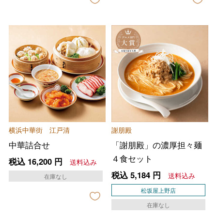
横浜中華街 江戸清
謝朋殿
中華詰合せ
「謝朋殿」の濃厚担々麺
４食セット
税込
16,200
円
送料込み
税込
5,184
円
送料込み
在庫なし
松坂屋上野店
在庫なし