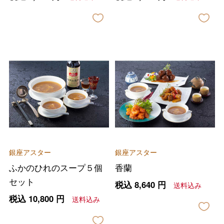
銀座アスター
銀座アスター
ふかのひれのスープ５個
香蘭
セット
税込
8,640
円
送料込み
税込
10,800
円
送料込み