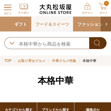
0
クーポン
ログイン
カート
ガイド
ギフト
フード＆スイーツ
ファッション
TOP
お取り寄せグルメ
中華グルメ特集
本格中華
本格中華
カテゴリから探す
ブランドから探す
価格ほか