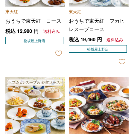
東天紅
東天紅
おうちで東天紅 コース
おうちで東天紅 フカヒ
レスープコース
税込
12,980
円
送料込み
税込
19,460
円
送料込み
松坂屋上野店
松坂屋上野店