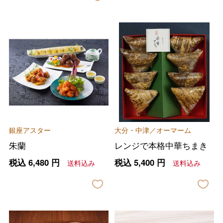
銀座アスター
大分・中津／オーマーム
朱蘭
レンジで本格中華ちまき
税込
6,480
円
税込
5,400
円
送料込み
送料込み