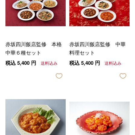
赤坂四川飯店監修 本格
赤坂四川飯店監修 中華
中華６種セット
料理セット
税込
5,400
円
税込
5,400
円
送料込み
送料込み