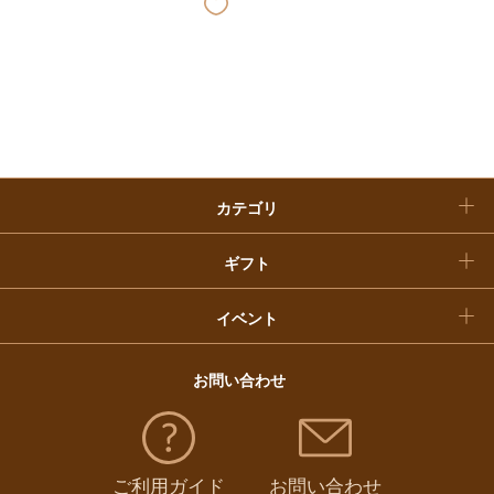
快気祝い
お歳暮
入学内祝い
おせち料理
クリスマスケーキ
カテゴリ
福袋
ギフト
イベント
お問い合わせ
ご利用ガイド
お問い合わせ