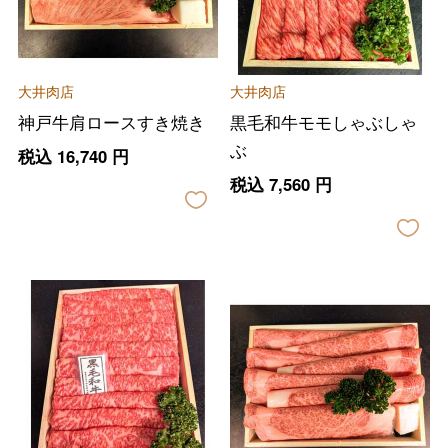
大井肉店
大井肉店
神戸牛肩ロースすき焼き
黒毛和牛モモしゃぶしゃ
ぶ
税込
16,740
円
税込
7,560
円