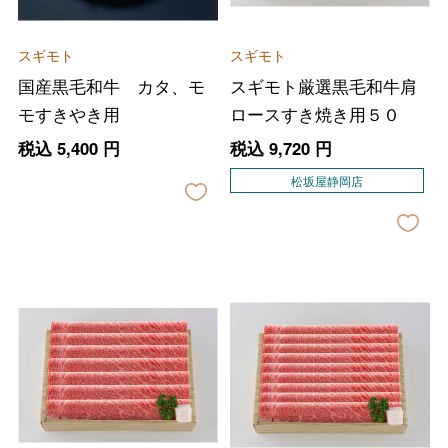
スギモト
スギモト
国産黒毛和牛 カタ、モ
スギモト厳選黒毛和牛肩
モすきやき用
ロースすき焼き用５０
税込
5,400
円
税込
9,720
円
松坂屋静岡店