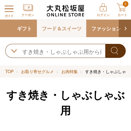
0
クーポン
ログイン
カート
ガイド
ギフト
フード＆スイーツ
ファッション
TOP
お取り寄せグルメ
お肉特集
すき焼き・しゃぶしゃぶ
すき焼き・しゃぶしゃぶ
用