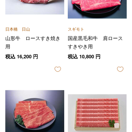
日本橋 日山
スギモト
山形牛 ロースすき焼き
国産黒毛和牛 肩ロース
用
すきやき用
税込
16,200
円
税込
10,800
円