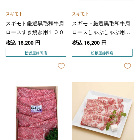
スギモト
スギモト
スギモト厳選黒毛和牛肩
スギモト厳選黒毛和牛肩
ロースすき焼き用１００
ロースしゃぶしゃぶ用１
００
税込
16,200
円
税込
16,200
円
松坂屋静岡店
松坂屋静岡店