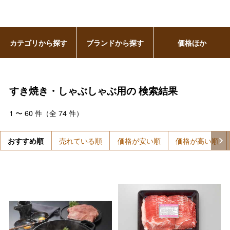
カテゴリから探す
ブランドから探す
価格ほか
すき焼き・しゃぶしゃぶ用の
検索結果
1
〜
60
件（全
74
件）
おすすめ順
売れている順
価格が安い順
価格が高い順