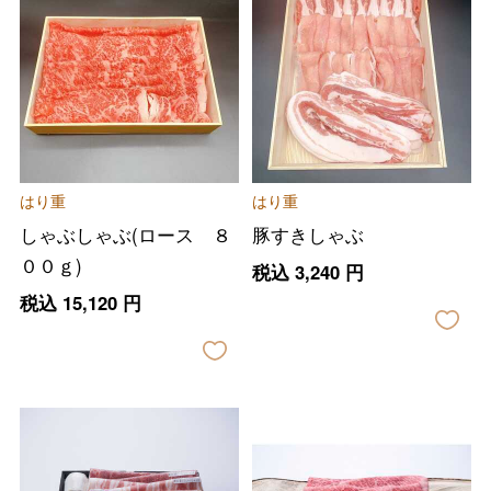
はり重
はり重
しゃぶしゃぶ(ロース ８
豚すきしゃぶ
００ｇ)
税込
3,240
円
税込
15,120
円