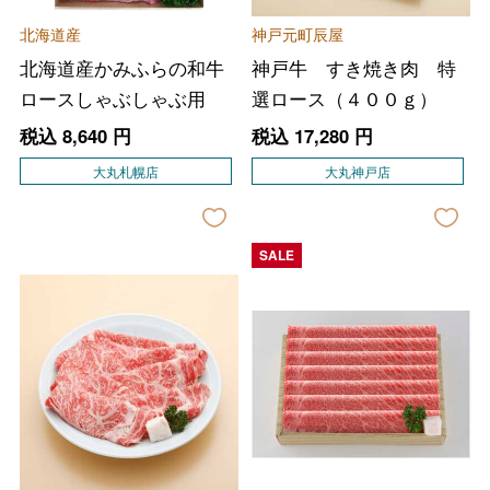
北海道産
神戸元町辰屋
北海道産かみふらの和牛
神戸牛 すき焼き肉 特
ロースしゃぶしゃぶ用
選ロース（４００ｇ）
税込
8,640
円
税込
17,280
円
大丸札幌店
大丸神戸店
SALE