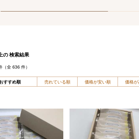
上の
検索結果
件（全
636
件）
おすすめ順
売れている順
価格が安い順
価格が