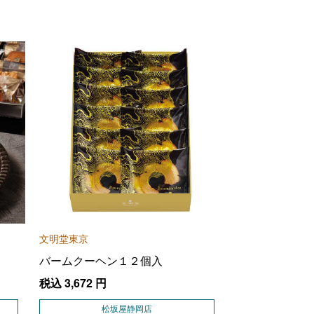
翌月10日以降順次お届けいたします。
文明堂東京
バームクーヘン１２個入
税込
3,672
円
松坂屋静岡店