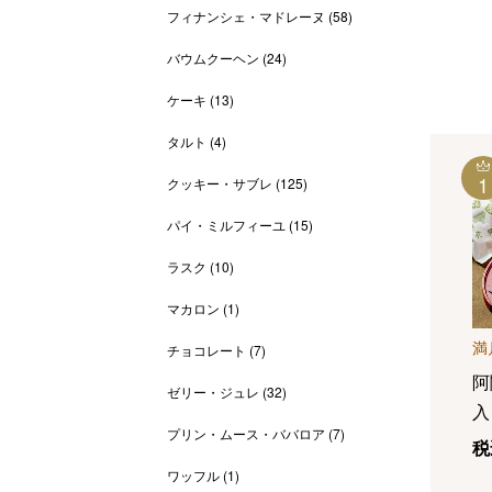
フィナンシェ・マドレーヌ
(58)
バウムクーヘン
(24)
ケーキ
(13)
タルト
(4)
1
クッキー・サブレ
(125)
パイ・ミルフィーユ
(15)
ラスク
(10)
マカロン
(1)
満
チョコレート
(7)
阿
ゼリー・ジュレ
(32)
入
プリン・ムース・ババロア
(7)
税
ワッフル
(1)