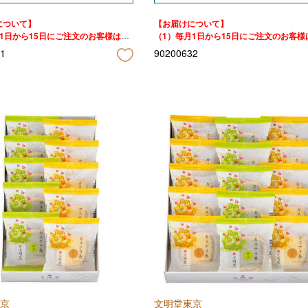
について】
【お届けについて】
1日から15日にご注文のお客様は、
（1）毎月1日から15日にご注文のお客様
日以降順次お届けいたします。
当月25日以降順次お届けいたします。
1
90200632
月16日から月末にご注文のお客様は、
（2）毎月16日から月末にご注文のお客
日以降順次お届けいたします。
翌月10日以降順次お届けいたします。
京
文明堂東京