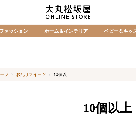
カ
ファッション
ホーム＆インテリア
ベビー＆キッ
ーツ
お配りスイーツ
10個以上
10個以上