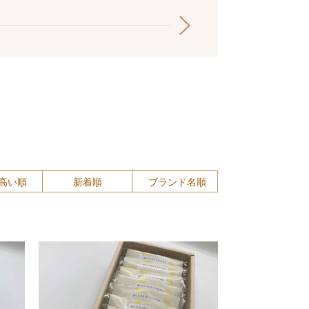
高い順
新着順
ブランド名順