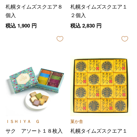
札幌タイムズスクエア８
札幌タイムズスクエア１
個入
２個入
税込
1,900
円
税込
2,830
円
バレンタインチョコレート
フード＆スイーツ
ＩＳＨＩＹＡ Ｇ
菓か舎
ホワイトデー
サク アソート１８枚入
札幌タイムズスクエア１
大丸・松坂屋のギフト
ビューティー