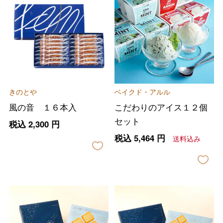
きのとや
ベイクド・アルル
風の音 １６本入
こだわりのアイス１２個
セット
税込
2,300
円
税込
5,464
円
送料込み