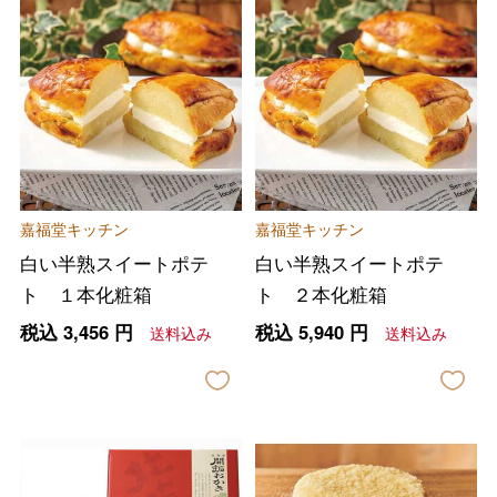
嘉福堂キッチン
嘉福堂キッチン
白い半熟スイートポテ
白い半熟スイートポテ
ト １本化粧箱
ト ２本化粧箱
税込
3,456
円
税込
5,940
円
送料込み
送料込み