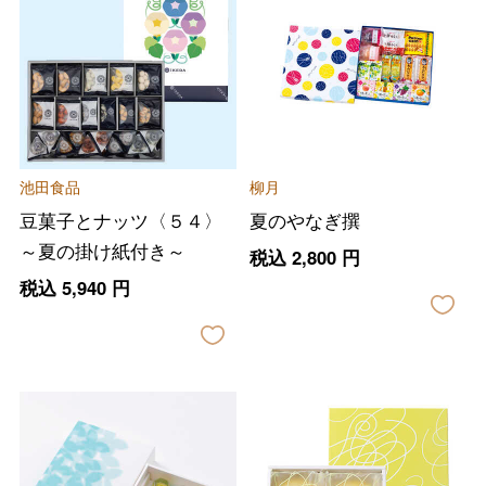
池田食品
柳月
豆菓子とナッツ〈５４〉
夏のやなぎ撰
～夏の掛け紙付き～
税込
2,800
円
税込
5,940
円