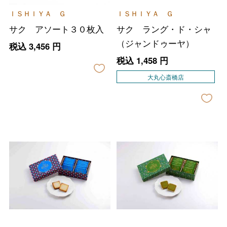
ＩＳＨＩＹＡ Ｇ
ＩＳＨＩＹＡ Ｇ
サク アソート３０枚入
サク ラング・ド・シャ
（ジャンドゥーヤ）
税込
3,456
円
税込
1,458
円
大丸心斎橋店