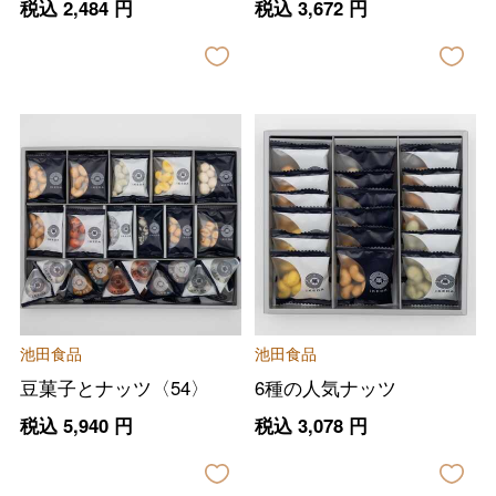
税込
2,484
円
税込
3,672
円
池田食品
池田食品
豆菓子とナッツ〈54〉
6種の人気ナッツ
税込
5,940
円
税込
3,078
円