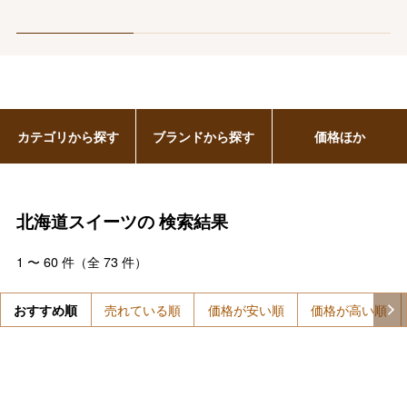
カテゴリから探す
ブランドから探す
価格ほか
北海道スイーツの
検索結果
1
〜
60
件（全
73
件）
おすすめ順
売れている順
価格が安い順
価格が高い順