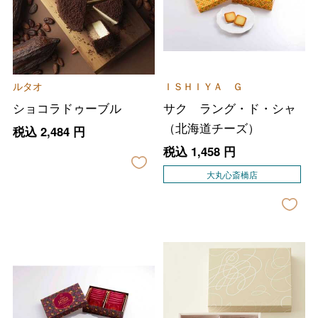
ルタオ
ＩＳＨＩＹＡ Ｇ
ショコラドゥーブル
サク ラング・ド・シャ
（北海道チーズ）
税込
2,484
円
税込
1,458
円
大丸心斎橋店