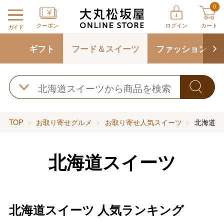
0
クーポン
ログイン
カート
ガイド
ギフト
フード＆スイーツ
ファッション
TOP
お取り寄せグルメ
お取り寄せ人気スイーツ
北海道ス
北海道スイーツ
北海道スイーツ
人気ランキング