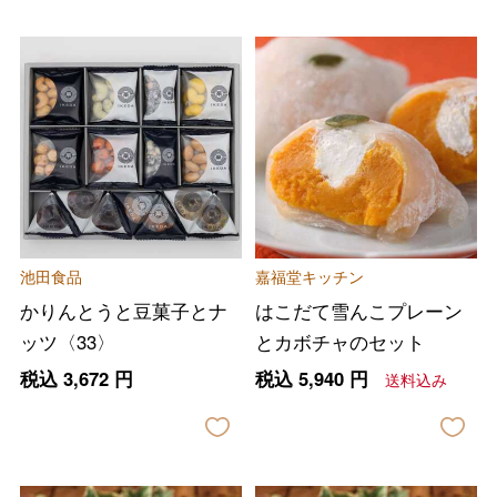
池田食品
嘉福堂キッチン
かりんとうと豆菓子とナ
はこだて雪んこプレーン
ッツ〈33〉
とカボチャのセット
税込
3,672
円
税込
5,940
円
送料込み