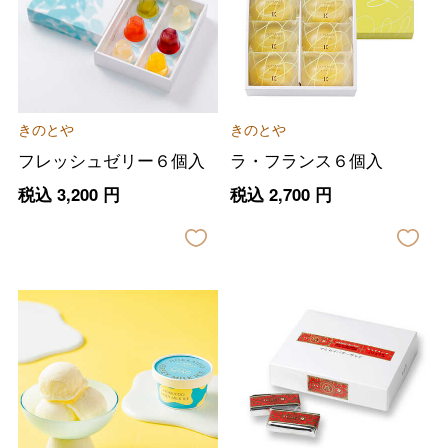
きのとや
きのとや
フレッシュゼリー６個入
ラ・フランス６個入
税込
3,200
円
税込
2,700
円