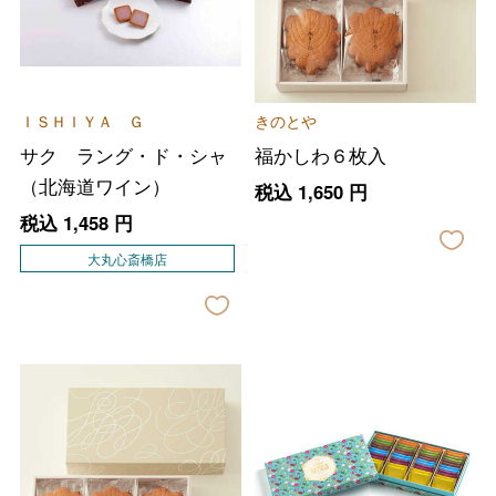
ＩＳＨＩＹＡ Ｇ
きのとや
サク ラング・ド・シャ
福かしわ６枚入
（北海道ワイン）
税込
1,650
円
税込
1,458
円
大丸心斎橋店