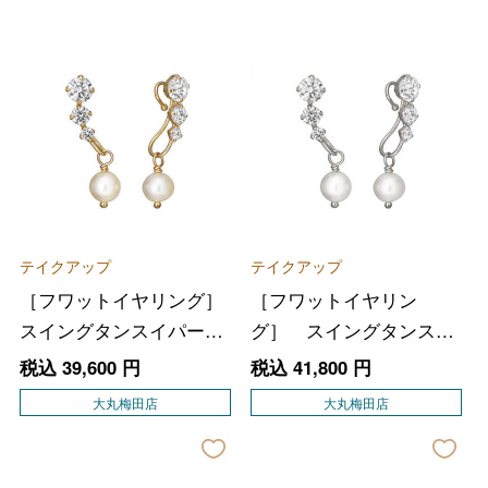
テイクアップ
テイクアップ
［フワットイヤリング］
［フワットイヤリン
スイングタンスイパール
グ］ スイングタンスイ
（ＹＧ）
パール（ＷＧ）
税込
39,600
円
税込
41,800
円
大丸梅田店
大丸梅田店