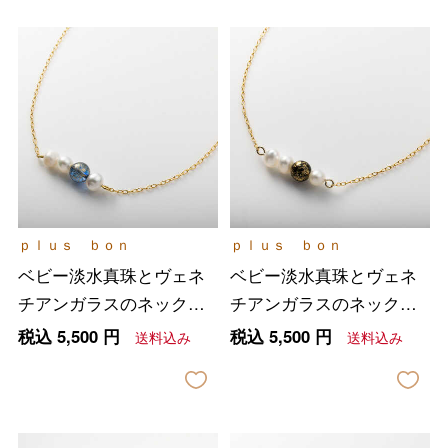
ｐｌｕｓ ｂｏｎ
ｐｌｕｓ ｂｏｎ
ベビー淡水真珠とヴェネ
ベビー淡水真珠とヴェネ
チアンガラスのネックレ
チアンガラスのネックレ
ス ブルー
ス ブラック
税込
5,500
円
税込
5,500
円
送料込み
送料込み