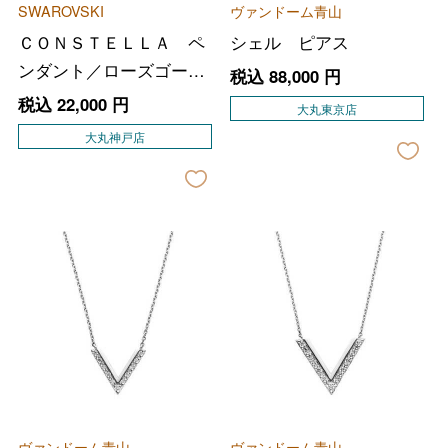
SWAROVSKI
ヴァンドーム青山
ＣＯＮＳＴＥＬＬＡ ペ
シェル ピアス
ンダント／ローズゴール
税込
88,000
円
ド
税込
22,000
円
大丸東京店
大丸神戸店
ヴァンドーム青山
ヴァンドーム青山