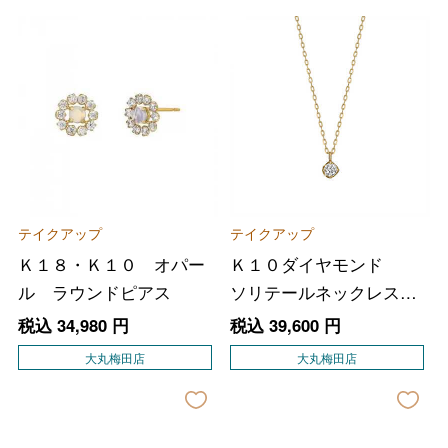
テイクアップ
テイクアップ
Ｋ１８・Ｋ１０ オパー
Ｋ１０ダイヤモンド
ル ラウンドピアス
ソリテールネックレス
（ＹＧ）
税込
34,980
円
税込
39,600
円
大丸梅田店
大丸梅田店