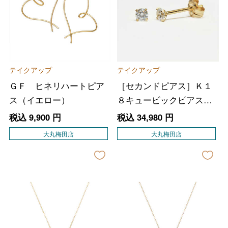
テイクアップ
テイクアップ
ＧＦ ヒネリハートピア
［セカンドピアス］Ｋ１
ス（イエロー）
８キュービックピアス
（小）
税込
9,900
円
税込
34,980
円
大丸梅田店
大丸梅田店