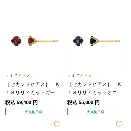
テイクアップ
テイクアップ
［セカンドピアス］ Ｋ
［セカンドピアス］ Ｋ
１８リリィカットガーネ
１８リリィカットオニキ
ットピアス（ＹＧ）
スピアス（ＹＧ）
税込
59,400
円
税込
55,000
円
大丸梅田店
大丸梅田店