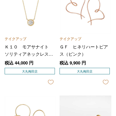
テイクアップ
テイクアップ
Ｋ１０ モアサナイト
ＧＦ ヒネリハートピア
ソリティアネックレス
ス（ピンク）
（ＹＧ）
税込
44,000
円
税込
9,900
円
大丸梅田店
大丸梅田店