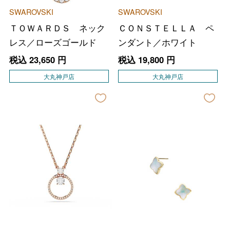
SWAROVSKI
SWAROVSKI
ＴＯＷＡＲＤＳ ネック
ＣＯＮＳＴＥＬＬＡ ペ
レス／ローズゴールド
ンダント／ホワイト
税込
23,650
円
税込
19,800
円
大丸神戸店
大丸神戸店