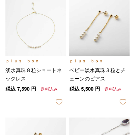
ｐｌｕｓ ｂｏｎ
ｐｌｕｓ ｂｏｎ
淡水真珠８粒ショートネ
ベビー淡水真珠３粒とチ
ックレス
ェーンのピアス
税込
7,590
円
税込
5,500
円
送料込み
送料込み