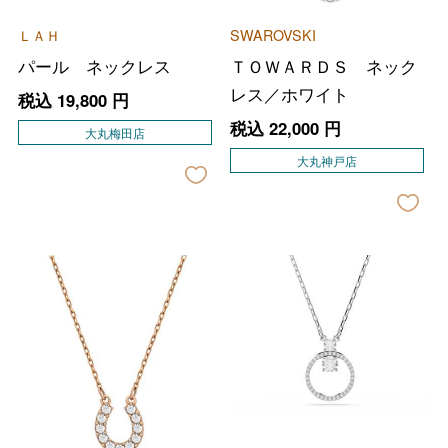
ＬＡＨ
SWAROVSKI
パール ネックレス
ＴＯＷＡＲＤＳ ネック
レス／ホワイト
税込
19,800
円
税込
22,000
円
大丸梅田店
大丸神戸店