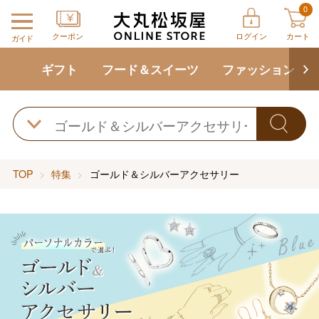
0
クーポン
ログイン
カート
ガイド
ギフト
フード＆スイーツ
ファッション
TOP
特集
ゴールド＆シルバーアクセサリー