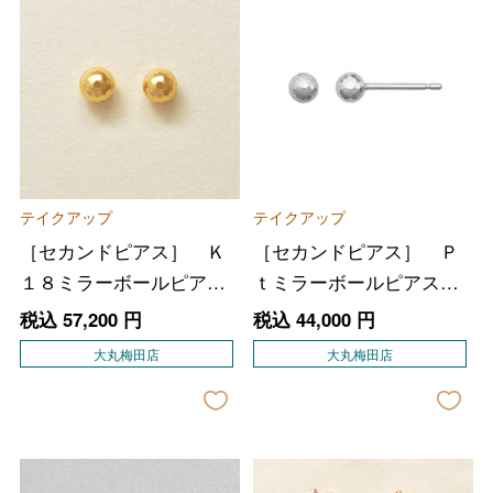
テイクアップ
テイクアップ
［セカンドピアス］ Ｋ
［セカンドピアス］ Ｐ
１８ミラーボールピアス
ｔミラーボールピアスピ
（Φ４ｍｍ）
アス（Φ４ｍｍ）
税込
57,200
円
税込
44,000
円
大丸梅田店
大丸梅田店