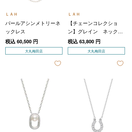
ＬＡＨ
ＬＡＨ
パールアシンメトリーネ
【チェーンコレクショ
ックレス
ン】グレイン ネックレ
ス Ｍ
税込
60,500
円
税込
63,800
円
大丸梅田店
大丸梅田店