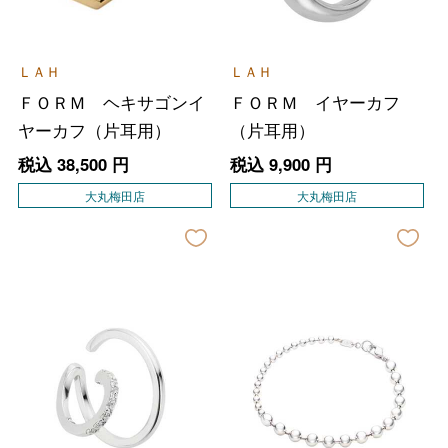
ＬＡＨ
ＬＡＨ
ＦＯＲＭ ヘキサゴンイ
ＦＯＲＭ イヤーカフ
ヤーカフ（片耳用）
（片耳用）
税込
38,500
円
税込
9,900
円
大丸梅田店
大丸梅田店