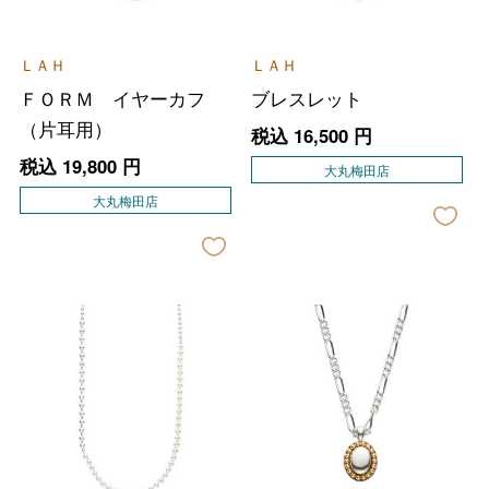
ＬＡＨ
ＬＡＨ
ＦＯＲＭ イヤーカフ
ブレスレット
（片耳用）
税込
16,500
円
税込
19,800
円
大丸梅田店
大丸梅田店