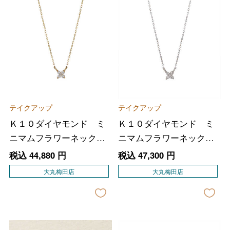
テイクアップ
テイクアップ
Ｋ１０ダイヤモンド ミ
Ｋ１０ダイヤモンド ミ
ニマムフラワーネックレ
ニマムフラワーネックレ
ス（ＹＧ）
ス（ＷＧ）
税込
44,880
円
税込
47,300
円
大丸梅田店
大丸梅田店