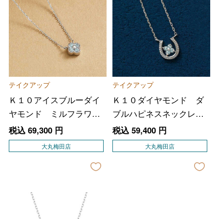
テイクアップ
テイクアップ
Ｋ１０アイスブルーダイ
Ｋ１０ダイヤモンド ダ
ヤモンド ミルフラワー
ブルハピネスネックレス
ネックレス
（ＷＧ）
税込
69,300
円
税込
59,400
円
大丸梅田店
大丸梅田店