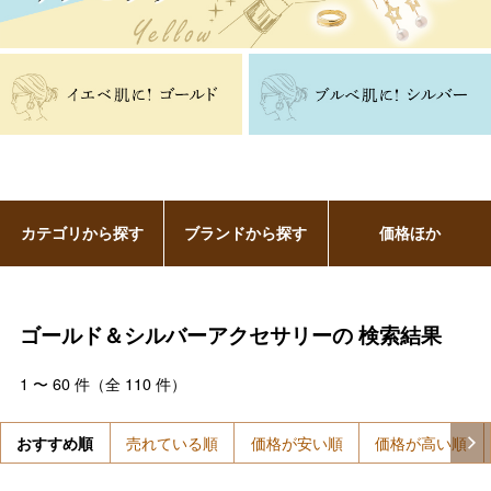
カテゴリから探す
ブランドから探す
価格ほか
ゴールド＆シルバーアクセサリーの
検索結果
1
〜
60
件（全
110
件）
おすすめ順
売れている順
価格が安い順
価格が高い順