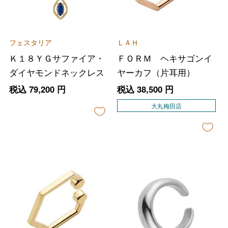
フェスタリア
ＬＡＨ
Ｋ１８ＹＧサファイア・
ＦＯＲＭ ヘキサゴンイ
ダイヤモンドネックレス
ヤーカフ（片耳用）
税込
79,200
円
税込
38,500
円
大丸梅田店