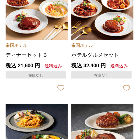
帝国ホテル
帝国ホテル
ディナーセットＢ
ホテルグルメセット
税込
21,600
円
税込
32,400
円
送料込み
送料込み
在庫なし
在庫なし