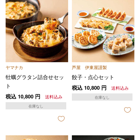
ヤマナカ
芦屋 伊東屋謹製
牡蠣グラタン詰合せセッ
餃子・点心セット
ト
税込
10,800
円
送料込み
税込
10,800
円
送料込み
在庫なし
在庫なし