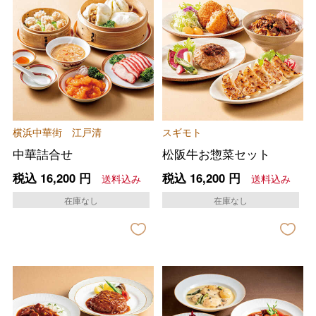
横浜中華街 江戸清
スギモト
中華詰合せ
松阪牛お惣菜セット
税込
16,200
円
税込
16,200
円
送料込み
送料込み
在庫なし
在庫なし