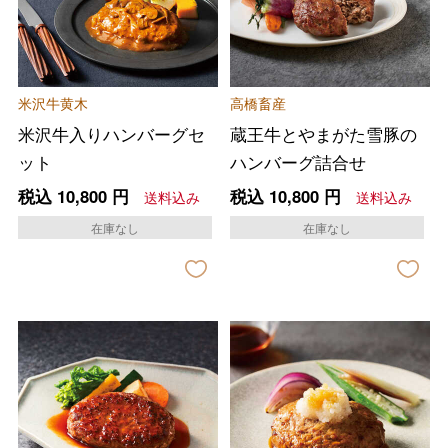
米沢牛黄木
高橋畜産
米沢牛入りハンバーグセ
蔵王牛とやまがた雪豚の
ット
ハンバーグ詰合せ
税込
10,800
円
税込
10,800
円
送料込み
送料込み
在庫なし
在庫なし