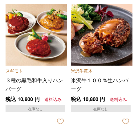
スギモト
米沢牛黄木
３種の黒毛和牛入りハン
米沢牛１００％生ハンバ
バーグ
ーグ
税込
10,800
円
税込
10,800
円
送料込み
送料込み
在庫なし
在庫なし