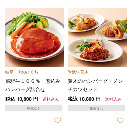
岐阜 肉のひぐち
米沢牛黄木
飛騨牛１００％ 煮込み
黄木のハンバーグ・メン
ハンバーグ詰合せ
チカツセット
税込
10,800
円
税込
10,800
円
送料込み
送料込み
在庫なし
在庫なし