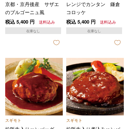
京都・京丹後産 サザエ
レンジでカンタン 鎌倉
のブルゴーニュ風
コロッケ
税込
5,400
円
税込
5,400
円
送料込み
送料込み
在庫なし
在庫なし
スギモト
スギモト
松阪牛入りハンバーグ
松阪牛入り煮込みハンバ