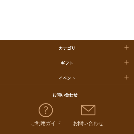
お歳暮
入学内祝い
おせち料理
クリスマスケーキ
カテゴリ
福袋
ギフト
イベント
お問い合わせ
ご利用ガイド
お問い合わせ