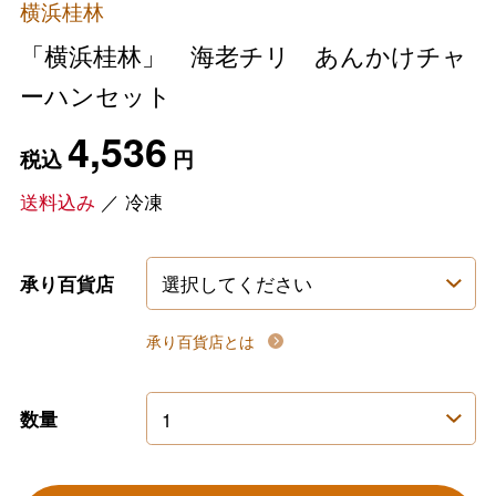
横浜桂林
「横浜桂林」 海老チリ あんかけチャ
ーハンセット
4,536
税込
円
送料込み
／
冷凍
承り百貨店
承り百貨店とは
数量