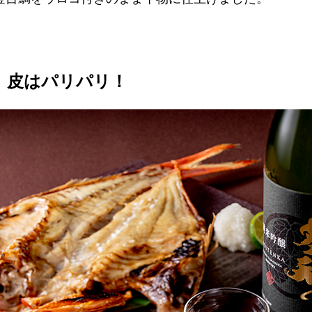
、皮はパリパリ！