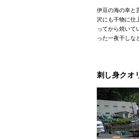
伊豆の海の幸と
沢にも干物に仕
ってから焼いて
った一夜干しな
刺し身クオ