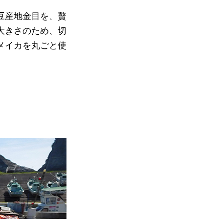
豆産地金目を、贅
大きさのため、切
メイカを丸ごと使