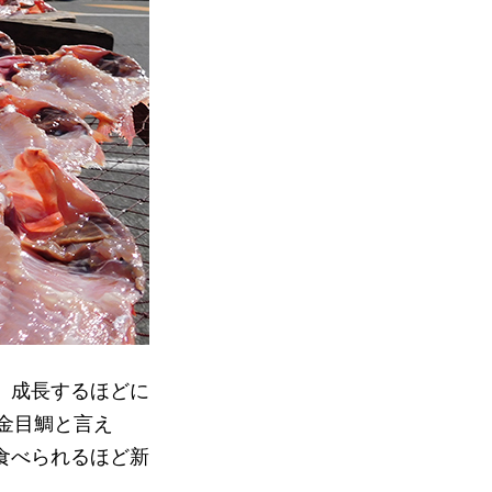
。成長するほどに
。金目鯛と言え
食べられるほど新