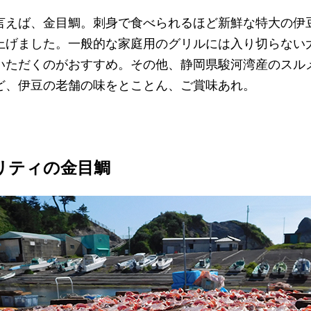
言えば、金目鯛。刺身で食べられるほど新鮮な特大の伊
上げました。一般的な家庭用のグリルには入り切らない
いただくのがおすすめ。その他、静岡県駿河湾産のスル
ど、伊豆の老舗の味をとことん、ご賞味あれ。
リティの金目鯛