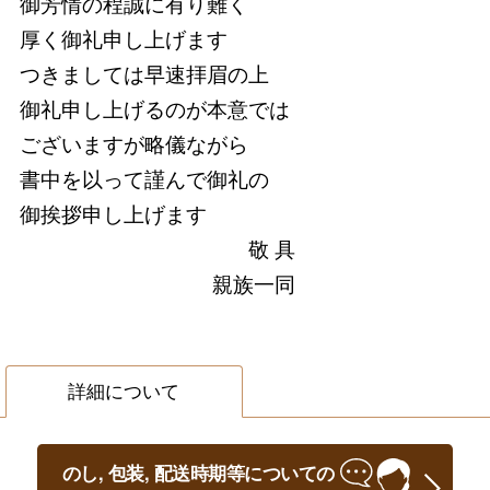
御芳情の程誠に有り難く
厚く御礼申し上げます
つきましては早速拝眉の上
御礼申し上げるのが本意では
ございますが略儀ながら
書中を以って謹んで御礼の
御挨拶申し上げます
敬 具
親族一同
詳細について
のし, 包装, 配送時期等についての