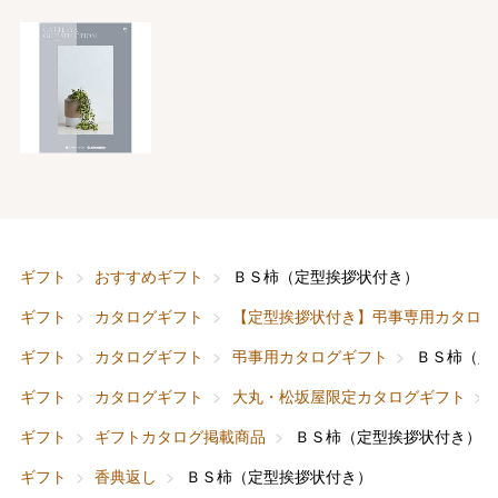
ギフト
おすすめギフト
ＢＳ柿（定型挨拶状付き）
バレンタインチョコレート
ギフト
カタログギフト
【定型挨拶状付き】弔事専用カタログ
フード＆スイーツ
ホワイトデー
ギフト
カタログギフト
弔事用カタログギフト
ＢＳ柿（定
大丸・松坂屋のギフト
ビューティー
母の日
ギフト
カタログギフト
大丸・松坂屋限定カタログギフト
ファッション
出産内祝い
ギフト
ギフトカタログ掲載商品
ＢＳ柿（定型挨拶状付き）
父の日
ギフト
香典返し
ＢＳ柿（定型挨拶状付き）
ホーム＆インテリア
結婚内祝い