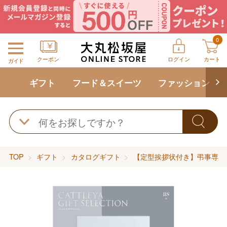
0
クーポン
ログイン
カート
ガイド
ギフト
フード＆スイーツ
ファッション
TOP
ギフト
カタログギフト
【定型挨拶状付き】弔事専用