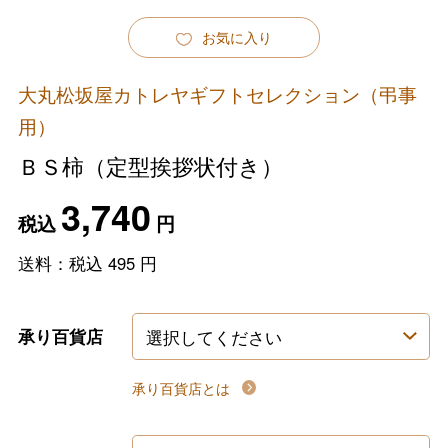
お気に入り
大丸松坂屋カトレヤギフトセレクション（弔事
用）
ＢＳ柿（定型挨拶状付き）
3,740
税込
円
送料：税込
495
円
承り百貨店
承り百貨店とは