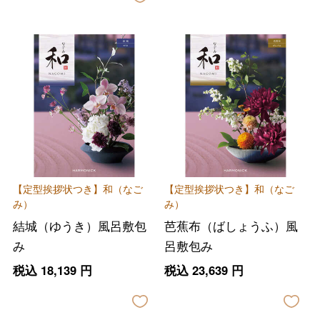
【定型挨拶状つき】和（なご
【定型挨拶状つき】和（なご
み）
み）
結城（ゆうき）風呂敷包
芭蕉布（ばしょうふ）風
み
呂敷包み
税込
18,139
円
税込
23,639
円