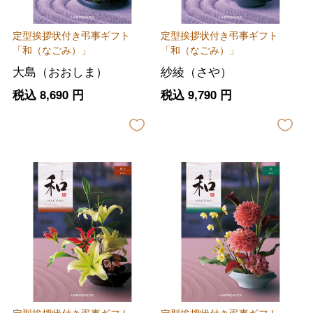
定型挨拶状付き弔事ギフト
定型挨拶状付き弔事ギフト
「和（なごみ）」
「和（なごみ）」
大島（おおしま）
紗綾（さや）
税込
8,690
円
税込
9,790
円
定型挨拶状付き弔事ギフト
定型挨拶状付き弔事ギフト