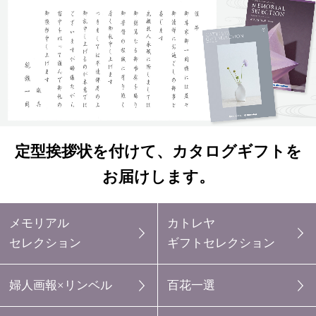
定型挨拶状を付けて、カタログギフトを
お届けします。
メモリアル
カトレヤ
セレクション
ギフトセレクション
婦人画報×リンベル
百花一選