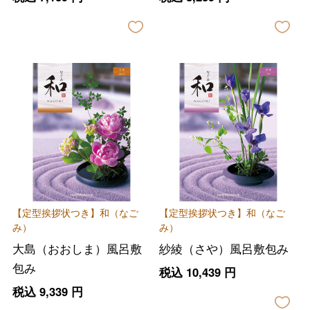
【定型挨拶状つき】和（なご
【定型挨拶状つき】和（なご
み）
み）
大島（おおしま）風呂敷
紗綾（さや）風呂敷包み
包み
税込
10,439
円
税込
9,339
円