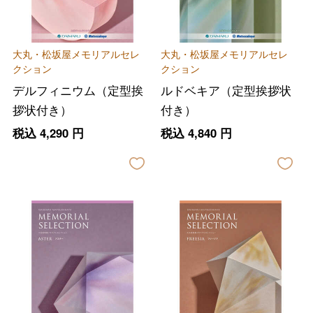
大丸・松坂屋メモリアルセレ
大丸・松坂屋メモリアルセレ
クション
クション
デルフィニウム（定型挨
ルドベキア（定型挨拶状
拶状付き）
付き）
税込
4,290
円
税込
4,840
円