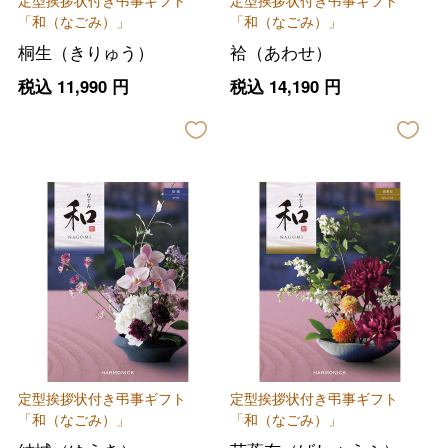
「和（なごみ）」
「和（なごみ）」
桐生（きりゅう）
袷（あわせ）
税込
11,990
円
税込
14,190
円
定型挨拶状付き弔事ギフト
定型挨拶状付き弔事ギフト
「和（なごみ）」
「和（なごみ）」