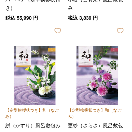
き）
み
税込
55,990
円
税込
3,839
円
【定型挨拶状つき】和（なご
【定型挨拶状つき】和（なご
み）
み）
絣（かすり）風呂敷包み
更紗（さらさ）風呂敷包