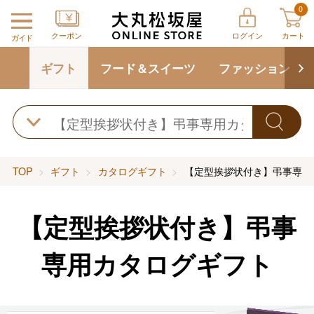
0
クーポン
ログイン
カート
ガイド
ギフト
フード＆スイーツ
ファッション
TOP
ギフト
カタログギフト
【定型挨拶状付き】弔事専用
【定型挨拶状付き】弔事
専用カタログギフト