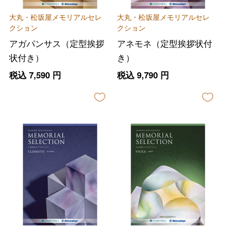
大丸・松坂屋メモリアルセレ
大丸・松坂屋メモリアルセレ
クション
クション
アガパンサス（定型挨拶
アネモネ（定型挨拶状付
状付き）
き）
税込
7,590
円
税込
9,790
円