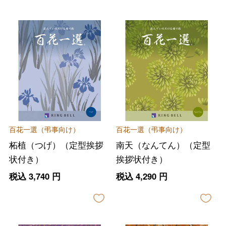
百花一選（弔事向け）
百花一選（弔事向け）
柘植（つげ）（定型挨拶
南天（なんてん）（定型
状付き）
挨拶状付き）
税込
3,740
円
税込
4,290
円