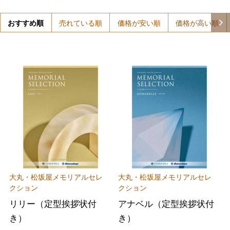
おすすめ順
売れている順
価格が安い順
価格が高い順
大丸・松坂屋メモリアルセレ
大丸・松坂屋メモリアルセレ
クション
クション
リリー（定型挨拶状付
アナベル（定型挨拶状付
き）
き）