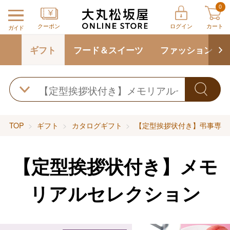
0
クーポン
ログイン
カート
ガイド
ギフト
フード＆スイーツ
ファッション
TOP
ギフト
カタログギフト
【定型挨拶状付き】弔事専用
【定型挨拶状付き】メモ
リアルセレクション