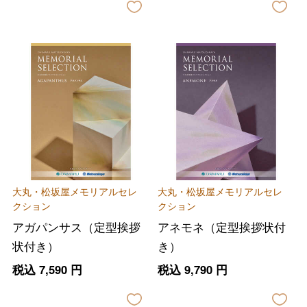
大丸・松坂屋メモリアルセレ
大丸・松坂屋メモリアルセレ
クション
クション
アガパンサス（定型挨拶
アネモネ（定型挨拶状付
状付き）
き）
税込
7,590
円
税込
9,790
円