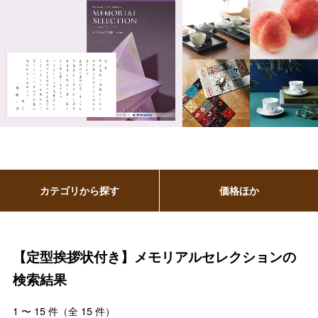
カテゴリから探す
価格ほか
【定型挨拶状付き】メモリアルセレクションの
検索結果
1
〜
15
件（全
15
件）