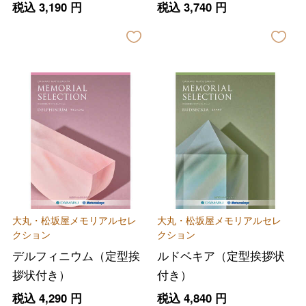
税込
3,190
円
税込
3,740
円
大丸・松坂屋メモリアルセレ
大丸・松坂屋メモリアルセレ
クション
クション
デルフィニウム（定型挨
ルドベキア（定型挨拶状
拶状付き）
付き）
税込
4,290
円
税込
4,840
円