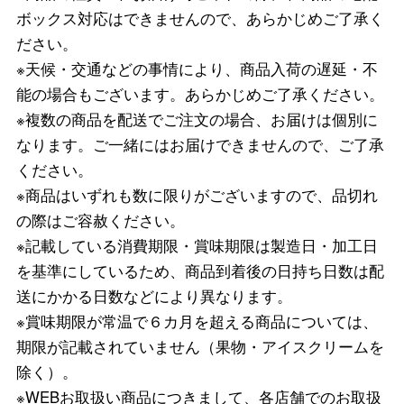
ボックス対応はできませんので、あらかじめご了承く
ださい。
※天候・交通などの事情により、商品入荷の遅延・不
能の場合もございます。あらかじめご了承ください。
※複数の商品を配送でご注文の場合、お届けは個別に
なります。ご一緒にはお届けできませんので、ご了承
ください。
※商品はいずれも数に限りがございますので、品切れ
の際はご容赦ください。
※記載している消費期限・賞味期限は製造日・加工日
を基準にしているため、商品到着後の日持ち日数は配
送にかかる日数などにより異なります。
※賞味期限が常温で６カ月を超える商品については、
期限が記載されていません（果物・アイスクリームを
除く）。
※WEBお取扱い商品につきまして、各店舗でのお取扱