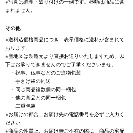
※写真は調理・盛り付けの一例です。器類は商品に含
まれません。
その他
※送料込価格商品につき、表示価格に送料が含まれて
おります。
※産地又は製造元より直接お送りいたしますため、以
下はお承りできませんのでご了承くださいませ。
・祝事、仏事などのご進物包装
・手さげ袋の同送
・同じ商品複数個の同一梱包
・他の商品との同一梱包
・二重包装
※お届けの都合上お届け先の電話番号を必ずご入力く
ださい。
※商品の性質上、お届け時ご不在の際に、商品の宅配