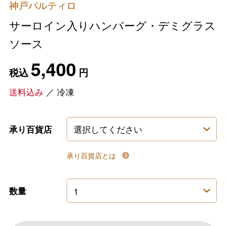
神戸バルティロ
サーロイン入りハンバーグ・デミグラス
ソース
5,400
税込
円
送料込み
／
冷凍
承り百貨店
承り百貨店とは
数量