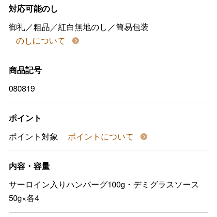
対応可能のし
御礼／粗品／紅白無地のし／簡易包装
のしについて
商品記号
080819
ポイント
ポイント対象
ポイントについて
内容・容量
サーロイン入りハンバーグ100g・デミグラスソース
50g×各4