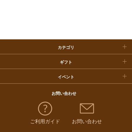
お歳暮
入学内祝い
おせち料理
クリスマスケーキ
カテゴリ
福袋
ギフト
イベント
お問い合わせ
ご利用ガイド
お問い合わせ