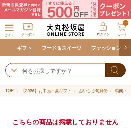
0
クーポン
ログイン
カート
ガイド
ギフト
フード＆スイーツ
ファッション
TOP
【2026】お中元・夏ギフト
おいしさ旬鮮便
精肉・
こちらの商品は掲載しておりません