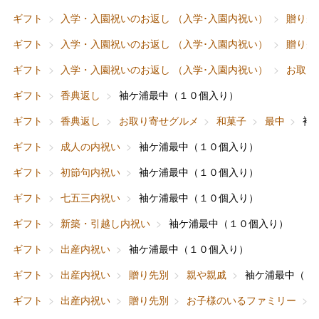
ギフト
入学・入園祝いのお返し （入学･入園内祝い）
贈り先
ギフト
入学・入園祝いのお返し （入学･入園内祝い）
贈り先
ギフト
入学・入園祝いのお返し （入学･入園内祝い）
お取り
ギフト
香典返し
袖ケ浦最中（１０個入り）
ギフト
香典返し
お取り寄せグルメ
和菓子
最中
袖
ギフト
成人の内祝い
袖ケ浦最中（１０個入り）
ギフト
初節句内祝い
袖ケ浦最中（１０個入り）
ギフト
七五三内祝い
袖ケ浦最中（１０個入り）
ギフト
新築・引越し内祝い
袖ケ浦最中（１０個入り）
ギフト
出産内祝い
袖ケ浦最中（１０個入り）
ギフト
出産内祝い
贈り先別
親や親戚
袖ケ浦最中（１
ギフト
出産内祝い
贈り先別
お子様のいるファミリー