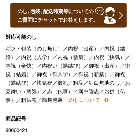
のし, 包装, 配送時期等についての
ご質問にチャットでお答えします。
対応可能のし
ギフト包装（のし無し）／内祝（出産）／内祝（結
婚）／内祝（入学）／内祝（新築）／内祝（快気）／
内祝（全快）／内祝い（蝶結び）／御祝（出産）／御
祝（結婚）／御祝（御入学）／御祝（新築）／御祝
（蝶結び）／快気祝／御礼／粗品／紅白無地のし／お
見舞い（病気）／志（仏事）／満中陰志／お供（仏
事）／粗供養／簡易包装
のしについて
商品記号
80000421