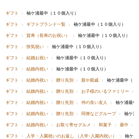
ギフト
袖ケ浦最中（１０個入り）
ギフト
ギフトブランド一覧
袖ケ浦最中（１０個入り）
ギフト
賀寿（長寿のお祝い）
袖ケ浦最中（１０個入り）
ギフト
快気祝い
袖ケ浦最中（１０個入り）
ギフト
結婚お祝い
袖ケ浦最中（１０個入り）
ギフト
結婚内祝い
袖ケ浦最中（１０個入り）
ギフト
結婚内祝い
贈り先別
親や親戚
袖ケ浦最中（１
ギフト
結婚内祝い
贈り先別
お子様のいるファミリー
ギフト
結婚内祝い
贈り先別
仲の良い友人
袖ケ浦最中
ギフト
結婚内祝い
贈り先別
同僚などグループ
袖ケ浦
ギフト
結婚内祝い
お取り寄せグルメ
和菓子
最中
ギフト
入学・入園祝いのお返し （入学･入園内祝い）
袖ケ浦