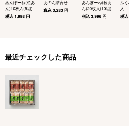
あんぽーね(粒あ
あのん詰合せ
あんぽーね(粒あ
ふく
ん)10枚入(5組)
ん)20枚入(10組)
入
税込
3,283
円
税込
1,998
円
税込
3,996
円
税
最近チェックした商品