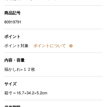
商品記号
80919791
ポイント
ポイント対象
ポイントについて
内容・容量
福かしわ×１２枚
サイズ
箱寸＝16.7×34.2×5.2cm