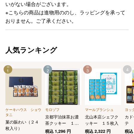
いがない場合がございます。
※こちらの商品は進物用ののし、ラッピングを承って
おりません。ご了承ください。
人気ランキング
4
1
2
3
ケーキハウス ショウ
モロゾフ
マールブランシュ
ヨッ
タニ
京都宇治抹茶お濃
北山本店シェフク
カド
菓の賑わい（２４
茶クッキー １２
ッキー １５枚入
テ
枚入り）
個
税込
1,296
円
税込
2,322
円
税