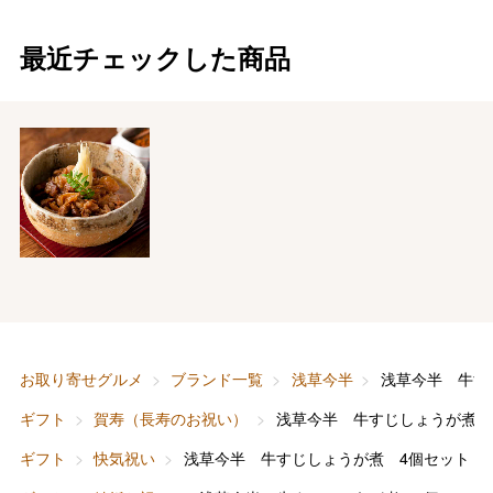
最近チェックした商品
お取り寄せグルメ
ブランド一覧
浅草今半
浅草今半 牛す
ギフト
賀寿（長寿のお祝い）
浅草今半 牛すじしょうが煮 
ギフト
快気祝い
浅草今半 牛すじしょうが煮 4個セット