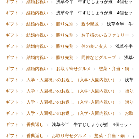
ギフト
結婚お祝い
浅草今半 牛すじしょうが煮 4個セット
ギフト
結婚内祝い
浅草今半 牛すじしょうが煮 4個セット
ギフト
結婚内祝い
贈り先別
親や親戚
浅草今半 牛す
ギフト
結婚内祝い
贈り先別
お子様のいるファミリー
ギフト
結婚内祝い
贈り先別
仲の良い友人
浅草今半 
ギフト
結婚内祝い
贈り先別
同僚などグループ
浅草今
ギフト
結婚内祝い
お取り寄せグルメ
惣菜・弁当・鍋
ギフト
入学・入園祝いのお返し （入学･入園内祝い）
浅草今
ギフト
入学・入園祝いのお返し （入学･入園内祝い）
贈り先
ギフト
入学・入園祝いのお返し （入学･入園内祝い）
贈り先
ギフト
入学・入園祝いのお返し （入学･入園内祝い）
お取り
ギフト
香典返し
浅草今半 牛すじしょうが煮 4個セット
ギフト
香典返し
お取り寄せグルメ
惣菜・弁当・鍋
浅