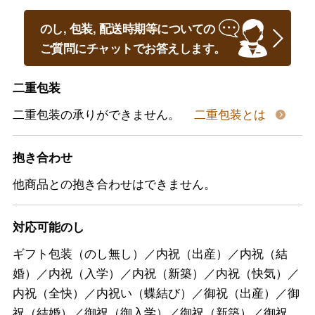
のし, 包装, 配送時期等についての
ご質問にチャットでお答えします。
二重包装
二重包装の承りができません。
二重包装とは
抱き合わせ
他商品との抱き合わせはできません。
対応可能のし
ギフト包装（のし無し）／内祝（出産）／内祝（結
婚）／内祝（入学）／内祝（新築）／内祝（快気）／
内祝（全快）／内祝い（蝶結び）／御祝（出産）／御
祝（結婚）／御祝（御入学）／御祝（新築）／御祝