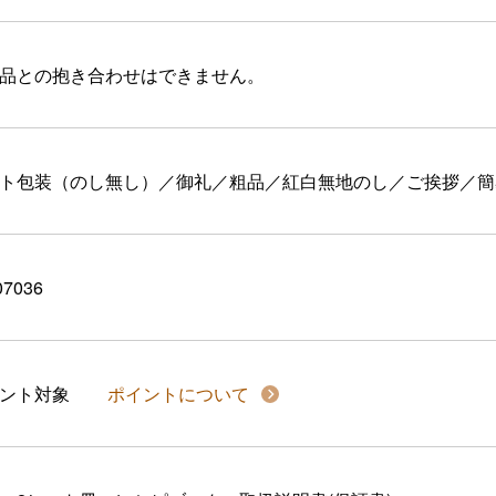
品との抱き合わせはできません。
ト包装（のし無し）／御礼／粗品／紅白無地のし／ご挨拶／簡
07036
イント対象
ポイントについて