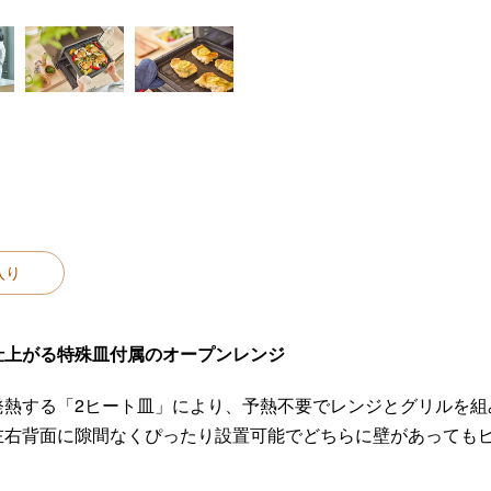
入り
仕上がる特殊皿付属のオープンレンジ
発熱する「2ヒート皿」により、予熱不要でレンジとグリルを組
左右背面に隙間なくぴったり設置可能でどちらに壁があっても