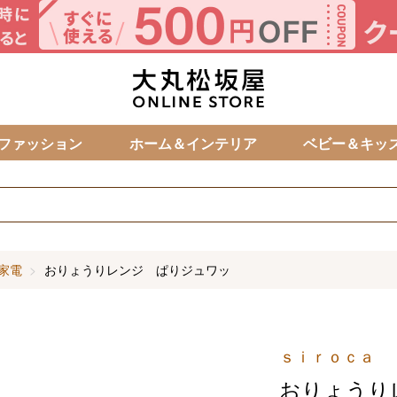
カ
ファッション
ホーム＆インテリア
ベビー＆キッ
家電
おりょうりレンジ ぱりジュワッ
ｓｉｒｏｃａ
おりょうり