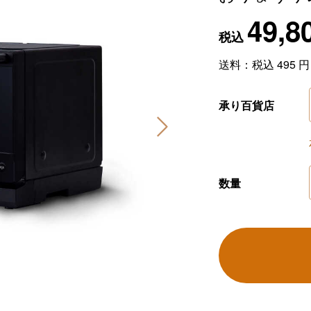
49,8
税込
送料：税込
495
円
承り百貨店
数量