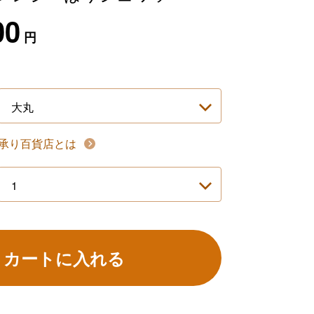
00
円
承り百貨店とは
カートに入れる