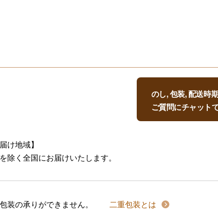
のし, 包装, 配送
ご質問にチャット
届け地域】
を除く全国にお届けいたします。
包装の承りができません。
二重包装とは