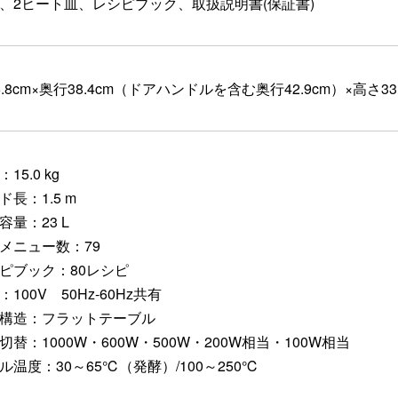
、2ヒート皿、レシピブック、取扱説明書(保証書)
6.8cm×奥行38.4cm（ドアハンドルを含む奥行42.9cm）×高さ33.
15.0 kg
ド長：1.5 m
容量：23 L
メニュー数：79
ピブック：80レシピ
：100V 50Hz-60Hz共有
構造：フラットテーブル
切替：1000W・600W・500W・200W相当・100W相当
ル温度：30～65℃（発酵）/100～250℃