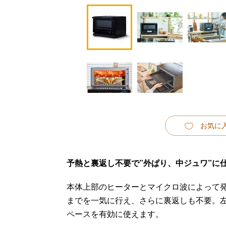
お気に
予熱と裏返し不要で”外ぱり、中ジュワ”に
本体上部のヒーターとマイクロ波によって
までを一気に行え、さらに裏返しも不要。
ペースを有効に使えます。