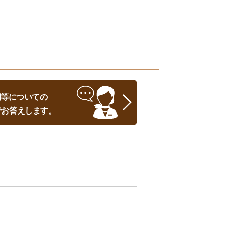
時期等についての
でお答えします。