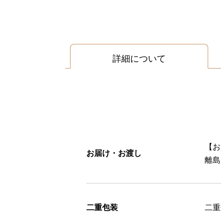
詳細について
【お
お届け・お渡し
離島
二重包装
二重