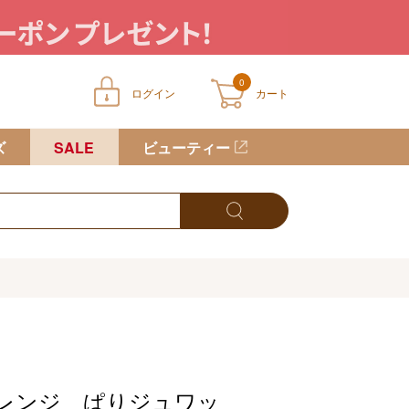
0
ログイン
カート
ートに商品が入っていません
ズ
SALE
ビューティー
レンジ ぱりジュワッ