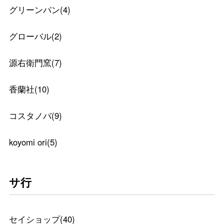
グリーンパン
(
4
)
グローバル
(
2
)
源右衛門窯
(
7
)
香蘭社
(
10
)
コスタノバ
(
9
)
koyomi ori
(
5
)
サ行
セイショップ
(
40
)