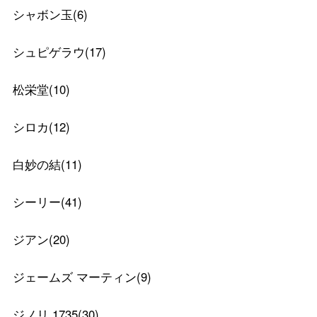
シャボン玉
(
6
)
シュピゲラウ
(
17
)
松栄堂
(
10
)
シロカ
(
12
)
白妙の結
(
11
)
シーリー
(
41
)
ジアン
(
20
)
ジェームズ マーティン
(
9
)
ジノリ 1735
(
30
)