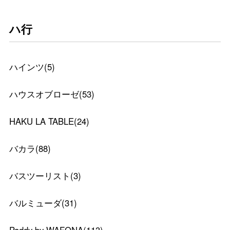
ハ行
ハインツ
(
5
)
ハウスオブローゼ
(
53
)
HAKU LA TABLE
(
24
)
バカラ
(
88
)
バスツーリスト
(
3
)
バルミューダ
(
31
)