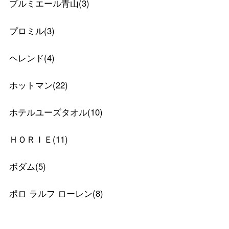
プルミエール青山
(
3
)
プロミル
(
3
)
ヘレンド
(
4
)
ホットマン
(
22
)
ホテルユーズタオル
(
10
)
ＨＯＲＩＥ
(
11
)
ボダム
(
5
)
ポロ ラルフ ローレン
(
8
)