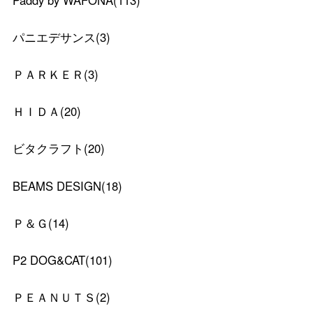
Paddy by WAFONA
(
113
)
パニエデサンス
(
3
)
ＰＡＲＫＥＲ
(
3
)
ＨＩＤＡ
(
20
)
ビタクラフト
(
20
)
BEAMS DESIGN
(
18
)
Ｐ＆Ｇ
(
14
)
P2 DOG&CAT
(
101
)
ＰＥＡＮＵＴＳ
(
2
)