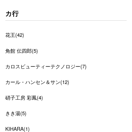
カ行
花王
(
42
)
角館 伝四郎
(
5
)
カロスビューティーテクノロジー
(
7
)
カール・ハンセン＆サン
(
12
)
硝子工房 彩鳳
(
4
)
きき湯
(
5
)
KIHARA
(
1
)