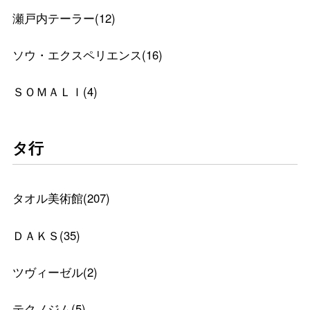
瀬戸内テーラー
(
12
)
ソウ・エクスペリエンス
(
16
)
ＳＯＭＡＬＩ
(
4
)
タ行
タオル美術館
(
207
)
ＤＡＫＳ
(
35
)
ツヴィーゼル
(
2
)
テクノジム
(
5
)