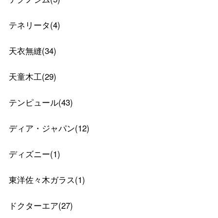
テネリータ
(
4
)
天衣無縫
(
34
)
天童木工
(
29
)
テンピュール
(
43
)
ディア・ジャパン
(
12
)
ディズニー
(
1
)
東洋佐々木ガラス
(
1
)
ドクターエア
(
27
)