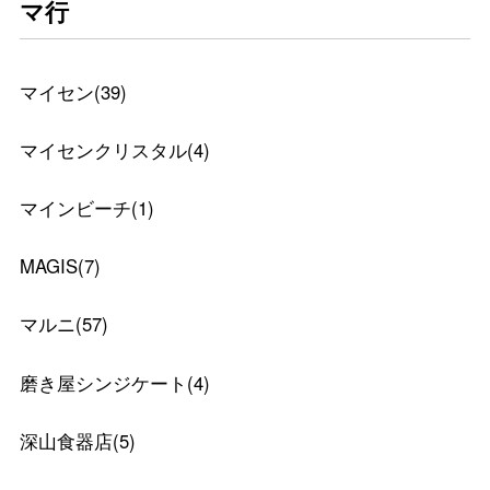
マ行
マイセン
(
39
)
マイセンクリスタル
(
4
)
マインビーチ
(
1
)
MAGIS
(
7
)
マルニ
(
57
)
磨き屋シンジケート
(
4
)
深山食器店
(
5
)