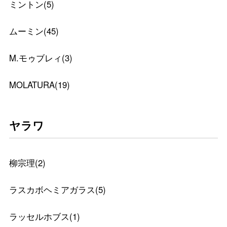
ミントン
(
5
)
ムーミン
(
45
)
M.モゥブレィ
(
3
)
MOLATURA
(
19
)
ヤラワ
柳宗理
(
2
)
ラスカボヘミアガラス
(
5
)
ラッセルホブス
(
1
)