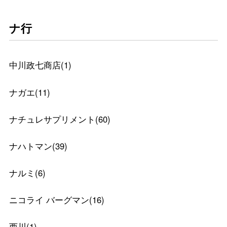
ナ行
中川政七商店
(
1
)
ナガエ
(
11
)
ナチュレサプリメント
(
60
)
ナハトマン
(
39
)
ナルミ
(
6
)
ニコライ バーグマン
(
16
)
西川
(
1
)